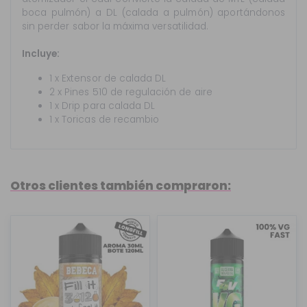
boca pulmón) a DL (calada a pulmón) aportándonos
sin perder sabor la máxima versatilidad.
Incluye:
1 x Extensor de calada DL
2 x Pines 510 de regulación de aire
1 x Drip para calada DL
1 x Toricas de recambio
Otros clientes también compraron: