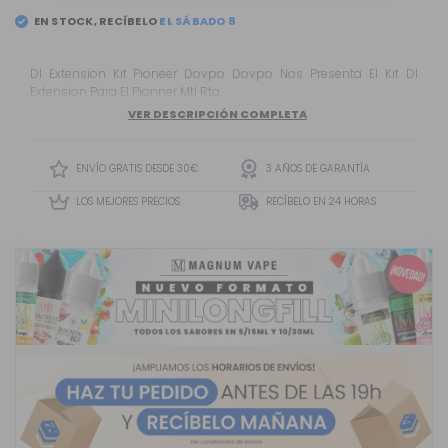
EN STOCK, RECÍBELO
Dl Extension Kit Pioneer Dovpo Dovpo Nos Presenta El Kit Dl
Extension Para El Pionner Mtl Rta.
VER DESCRIPCIÓN COMPLETA
ENVÍO GRATIS DESDE 30€
3 AÑOS DE GARANTÍA
LOS MEJORES PRECIOS
RECÍBELO EN 24 HORAS