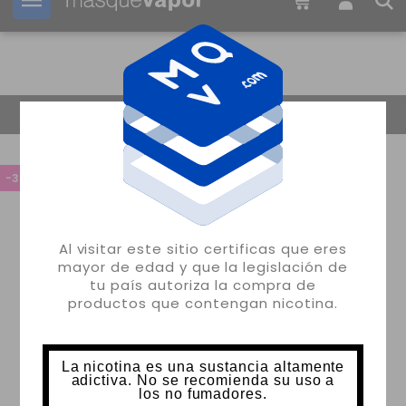
Tu pedido puede ser enviado en
15h:
42m:
38s
Volver
-30%
Al visitar este sitio certificas que eres
mayor de edad y que la legislación de
tu país autoriza la compra de
productos que contengan nicotina.
La nicotina es una sustancia altamente
adictiva. No se recomienda su uso a
los no fumadores.