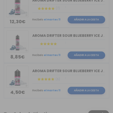
AROMA DRIFTER SOUR BLUEBERRY ICE JUIC...
(7)
Recíbelo
el martes 11
AÑADIR A LA CESTA
12,30€
AROMA DRIFTER SOUR BLUEBERRY ICE JUIC...
Recíbelo
el martes 11
AÑADIR A LA CESTA
8,85€
AROMA DRIFTER SOUR BLUEBERRY ICE JUIC...
(6)
Recíbelo
el martes 11
AÑADIR A LA CESTA
4,50€