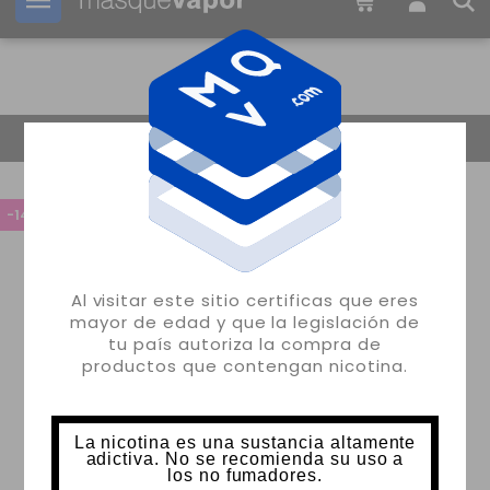
Tu pedido puede ser enviado en
1d:
05h:
25m:
39s
Volver
-14%
Al visitar este sitio certificas que eres
mayor de edad y que la legislación de
tu país autoriza la compra de
productos que contengan nicotina.
La nicotina es una sustancia altamente
adictiva. No se recomienda su uso a
los no fumadores.