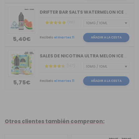
DRIFTER BAR SALTS WATERMELON ICE JUIC...
(191)
Recíbelo
el martes 11
AÑADIR A LA CESTA
5,40€
SALES DE NICOTINA ULTRA MELON ICE BAR...
(147)
Recíbelo
el martes 11
AÑADIR A LA CESTA
5,75€
Otros clientes también compraron: