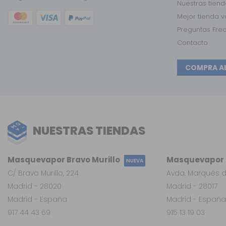
Nuestras tien
Mejor tienda 
Preguntas Fre
Contacto
COMPRA A
NUESTRAS TIENDAS
Masquevapor Bravo Murillo
Masquevapor L
NUEVA
C/ Bravo Murillo, 224
Avda. Marqués d
Madrid - 28020
Madrid - 28017
Madrid - España
Madrid - España
917 44 43 69
915 13 19 03