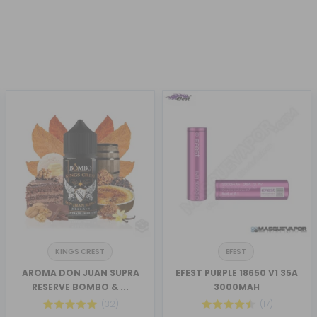
KINGS CREST
EFEST
AROMA DON JUAN SUPRA
EFEST PURPLE 18650 V1 35A
RESERVE BOMBO & ...
3000MAH
(32)
(17)