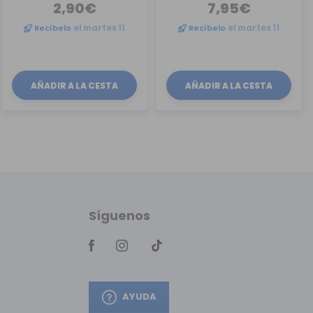
2,90€
7,95€
Recíbelo
el martes 11
Recíbelo
el martes 11
AÑADIR A LA CESTA
AÑADIR A LA CESTA
Síguenos
AYUDA