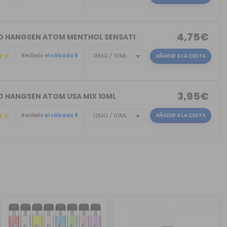
4,75€
ELIQUID HANGSEN ATOM MENTHOL SENSATIO...
Recíbelo
el sábado 8
AÑADIR A LA CESTA
3,95€
ID HANGSEN ATOM USA MIX 10ML
Recíbelo
el sábado 8
AÑADIR A LA CESTA