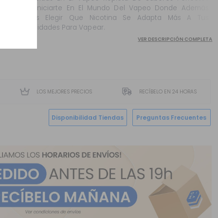
Para Iniciarte En El Mundo Del Vapeo Donde Además
Podrás Elegir Que Nicotina Se Adapta Más A Tus
Necesidades Para Vapear.
VER DESCRIPCIÓN COMPLETA
LOS MEJORES PRECIOS
RECÍBELO EN 24 HORAS
Disponibilidad Tiendas
Preguntas Frecuentes