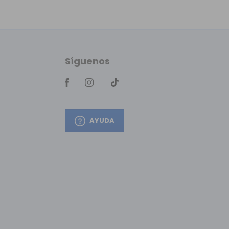
Síguenos
AYUDA