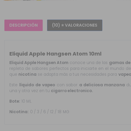
DESCRIPCIÓN
(10) ⭐ VALORACIONES
Eliquid Apple Hangsen Atom 10ml
Eliquid Apple Hangsen Atom
conoce una de las
gamas de 
repleta de sabores perfectos para iniciarte en el mundo
que
nicotina
se adapta más a tus necesidades para
vapea
Este
líquido
de vapeo
con sabor
a deliciosa manzana
du
una y otra vez en tu
cigarro electronico.
Bote:
10 ML
Nicotina:
0 / 3 / 6 / 12 / 18 MG