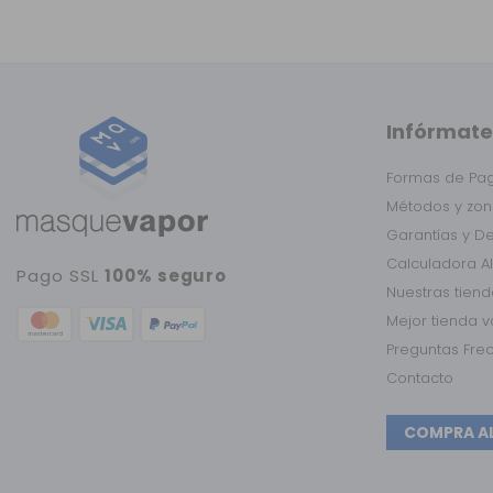
Infórmate
Formas de Pa
Métodos y zon
Garantías y D
Calculadora A
Pago SSL
100% seguro
Nuestras tien
Mejor tienda 
Preguntas Fre
Contacto
COMPRA A