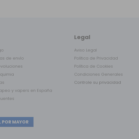
Legal
go
Aviso Legal
as de envío
Política de Privacidad
evoluciones
Política de Cookies
lquimia
Condiciones Generales
das
Controle su privacidad
vapeo y vapers en España
cuentes
L POR MAYOR