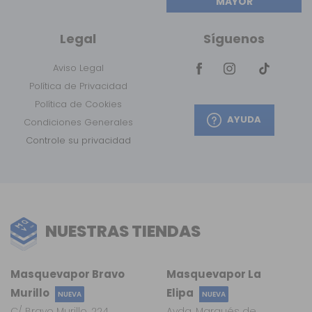
MAYOR
Legal
Síguenos
Aviso Legal
Política de Privacidad
Política de Cookies
AYUDA
Condiciones Generales
Controle su privacidad
NUESTRAS TIENDAS
Masquevapor Bravo
Masquevapor La
Murillo
Elipa
NUEVA
NUEVA
C/ Bravo Murillo, 224
Avda. Marqués de