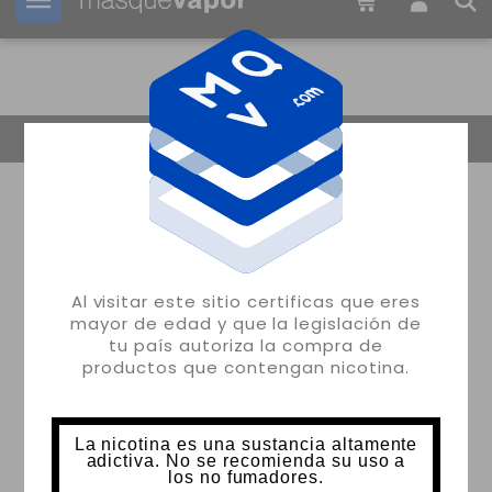
Tu pedido puede ser enviado en
1d:
12h:
27m:
50s
Volver
Al visitar este sitio certificas que eres
mayor de edad y que la legislación de
tu país autoriza la compra de
productos que contengan nicotina.
La nicotina es una sustancia altamente
adictiva. No se recomienda su uso a
los no fumadores.