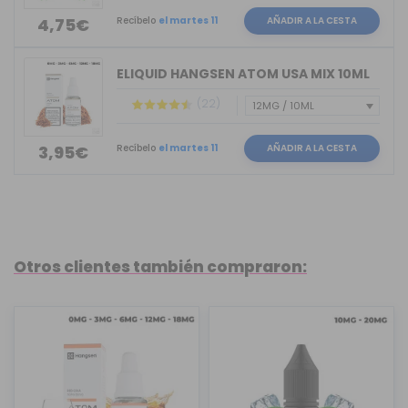
Recíbelo
el martes 11
AÑADIR A LA CESTA
4,75€
ELIQUID HANGSEN ATOM USA MIX 10ML
(22)
Recíbelo
el martes 11
AÑADIR A LA CESTA
3,95€
Otros clientes también compraron: