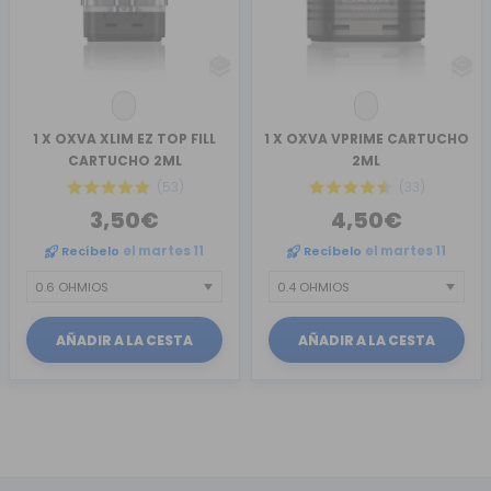
1 X OXVA XLIM EZ TOP FILL
1 X OXVA VPRIME CARTUCHO
CARTUCHO 2ML
2ML
(53)
(33)
3,50€
4,50€
Recíbelo
el martes 11
Recíbelo
el martes 11
AÑADIR A LA CESTA
AÑADIR A LA CESTA