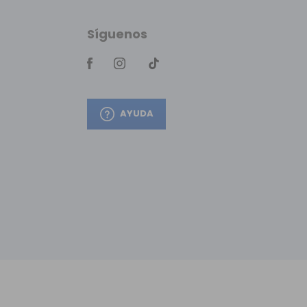
Síguenos
AYUDA