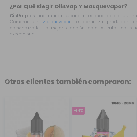
¿Por Qué Elegir Oil4vap Y Masquevapor?
Oil4Vap
es una marca española reconocida por su inno
Comprar en
Masquevapor
te garantiza productos ori
personalizada. La mejor elección para disfrutar de e-li
excepcional.
Otros clientes también compraron:
-14%