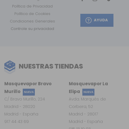
Política de Privacidad
Política de Cookies
AYUDA
Condiciones Generales
Controle su privacidad
NUESTRAS TIENDAS
Masquevapor Bravo
Masquevapor La
Murillo
Elipa
NUEVA
NUEVA
C/ Bravo Murillo, 224
Avda. Marqués de
Madrid - 28020
Corbera, 52
Madrid - España
Madrid - 28017
917 44 43 69
Madrid - España