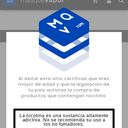
Tu pedido puede ser enviado en
2d:
20h:
35m:
59s
Volver
Al visitar este sitio certificas que eres
mayor de edad y que la legislación de
tu país autoriza la compra de
productos que contengan nicotina.
La nicotina es una sustancia altamente
adictiva. No se recomienda su uso a
los no fumadores.