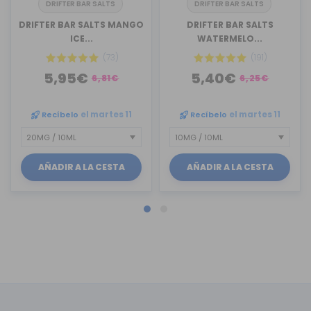
DRIFTER BAR SALTS
DRIFTER BAR SALTS
DRIFTER BAR SALTS MANGO
DRIFTER BAR SALTS
ICE...
WATERMELO...
(73)
(191)
5,95€
5,40€
6,81€
6,25€
Recíbelo
el martes 11
Recíbelo
el martes 11
AÑADIR A LA CESTA
AÑADIR A LA CESTA