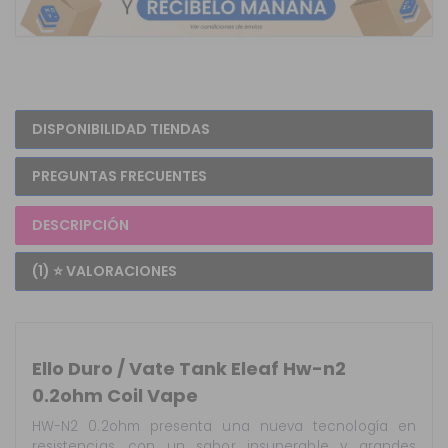
DISPONIBILIDAD TIENDAS
PREGUNTAS FRECUENTES
DESCRIPCIÓN
(1) ⭐ VALORACIONES
Ello Duro / Vate Tank Eleaf Hw-n2
0.2ohm Coil Vape
HW-N2 0.2ohm presenta una nueva tecnología en
resistencias, con un sabor insuperable y grandes