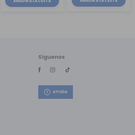
AÑADIR A LA CESTA
AÑADIR A LA CESTA
Síguenos
AYUDA