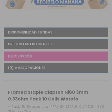
DISPONIBILIDAD TIENDAS
PREGUNTAS FRECUENTES
DESCRIPCIÓN
(0) ⭐ VALORACIONES
Framed Staple Clapton Ni80 3mm
0.33ohm Pack 10 Coils Wotofo
- Pack 10 Resistencias FRAMED STAPLE CLAPTON NI80
3MM 0.33OHM