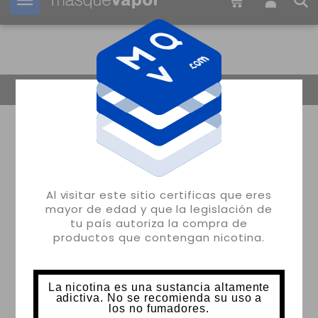
Tu pedido puede ser enviado en
06h:
31m:
06s
Volver
Al visitar este sitio certificas que eres
mayor de edad y que la legislación de
tu país autoriza la compra de
productos que contengan nicotina.
La nicotina es una sustancia altamente
adictiva. No se recomienda su uso a
los no fumadores.