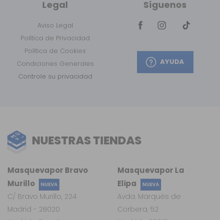
Legal
Síguenos
Aviso Legal
Política de Privacidad
Política de Cookies
AYUDA
Condiciones Generales
Controle su privacidad
NUESTRAS TIENDAS
Masquevapor Bravo
Masquevapor La
Murillo
Elipa
NUEVA
NUEVA
C/ Bravo Murillo, 224
Avda. Marqués de
Madrid - 28020
Corbera, 52