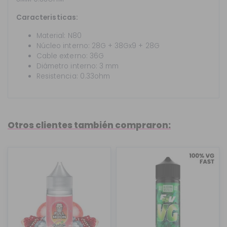
Caracteristicas:
Material: N80
Núcleo interno: 28G + 38Gx9 + 28G
Cable externo: 36G
Diámetro interno: 3 mm
Resistencia: 0.33ohm
Otros clientes también compraron: