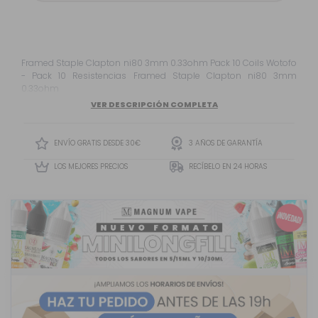
Framed Staple Clapton ni80 3mm 0.33ohm Pack 10 Coils Wotofo
- Pack 10 Resistencias Framed Staple Clapton ni80 3mm
0.33ohm
VER DESCRIPCIÓN COMPLETA
ENVÍO GRATIS DESDE 30€
3 AÑOS DE GARANTÍA
LOS MEJORES PRECIOS
RECÍBELO EN 24 HORAS