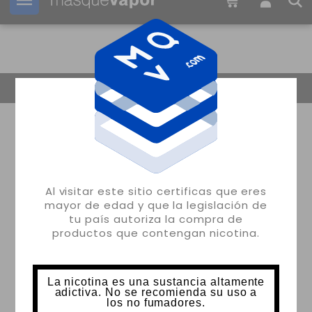
Tu pedido puede ser enviado en
06h:
27m:
37s
Volver
Al visitar este sitio certificas que eres
mayor de edad y que la legislación de
tu país autoriza la compra de
productos que contengan nicotina.
La nicotina es una sustancia altamente
adictiva. No se recomienda su uso a
los no fumadores.