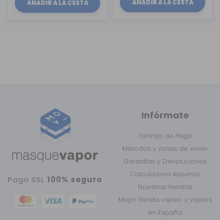
AÑADIR A LA CESTA
AÑADIR A LA CESTA
Infórmate
Formas de Pago
Métodos y zonas de envío
Garantías y Devoluciones
Calculadora Alquimia
Pago SSL
100% seguro
Nuestras tiendas
Mejor tienda vapeo y vapers
en España