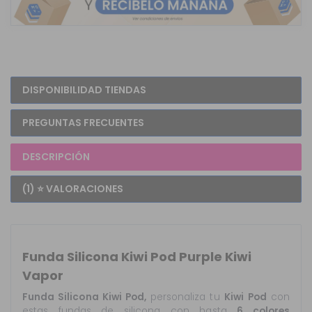
DISPONIBILIDAD TIENDAS
PREGUNTAS FRECUENTES
DESCRIPCIÓN
(1) ⭐ VALORACIONES
Funda Silicona Kiwi Pod Purple Kiwi
Vapor
Funda Silicona Kiwi Pod,
personaliza tu
Kiwi
Pod
con
estas fundas de silicona con hasta
6 colores