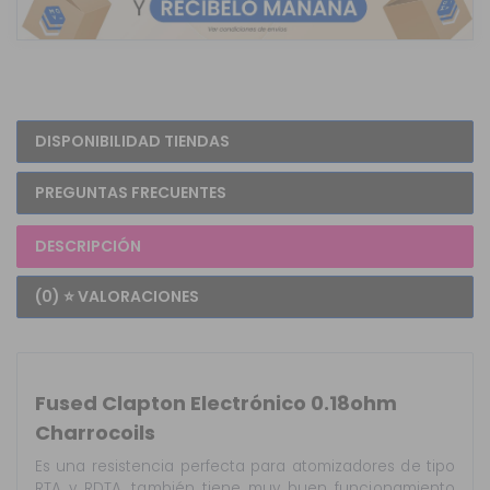
DISPONIBILIDAD TIENDAS
PREGUNTAS FRECUENTES
DESCRIPCIÓN
(0) ⭐ VALORACIONES
Fused Clapton Electrónico 0.18ohm
Charrocoils
Es una resistencia perfecta para atomizadores de tipo
RTA y RDTA, también tiene muy buen funcionamiento