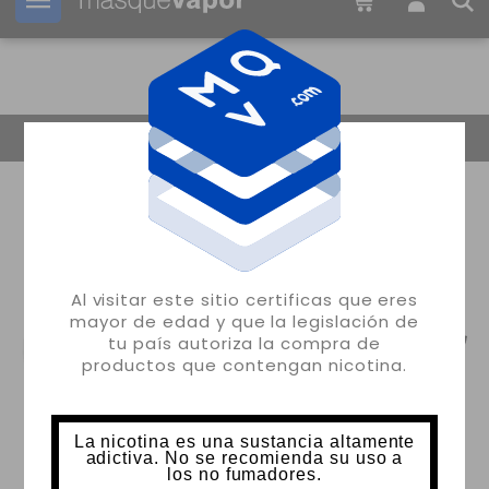
Tu pedido puede ser enviado en
22h:
54m:
20s
Volver
Al visitar este sitio certificas que eres
mayor de edad y que la legislación de
tu país autoriza la compra de
productos que contengan nicotina.
La nicotina es una sustancia altamente
adictiva. No se recomienda su uso a
los no fumadores.