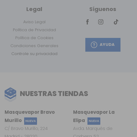
Legal
Síguenos
Aviso Legal
Política de Privacidad
Política de Cookies
AYUDA
Condiciones Generales
Controle su privacidad
NUESTRAS TIENDAS
Masquevapor Bravo
Masquevapor La
Murillo
Elipa
NUEVA
NUEVA
C/ Bravo Murillo, 224
Avda. Marqués de
Madrid - 28020
Corbera, 52