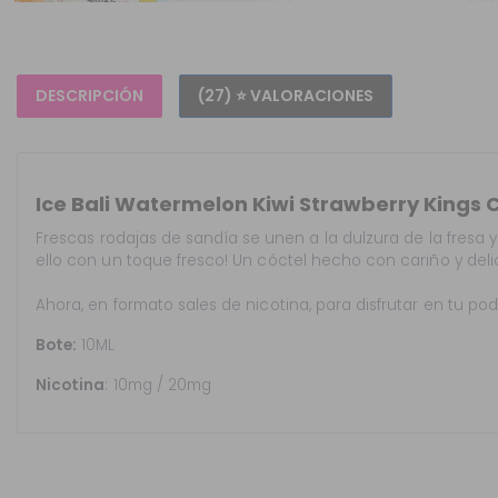
DESCRIPCIÓN
(27) ⭐ VALORACIONES
Ice Bali Watermelon Kiwi Strawberry Kings C
Frescas rodajas de sandía se unen a la dulzura de la fresa y
ello con un toque fresco! Un cóctel hecho con cariño y del
Ahora, en formato sales de nicotina, para disfrutar en tu pod 
Bote:
10ML
Nicotina
: 10mg / 20mg