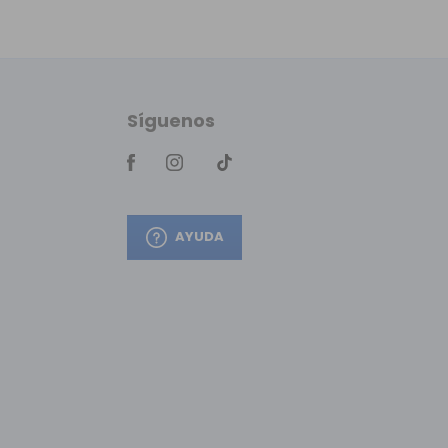
Síguenos
AYUDA