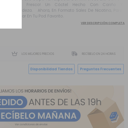
Toque Fresco! Un Cóctel Hecho Con Cariño Y
Delicadeza. Ahora, En Formato Sales De Nicotina, Para
Disfrutar En Tu Pod Favorito.
VER DESCRIPCIÓN COMPLETA
LOS MEJORES PRECIOS
RECÍBELO EN 24 HORAS
Disponibilidad Tiendas
Preguntas Frecuentes