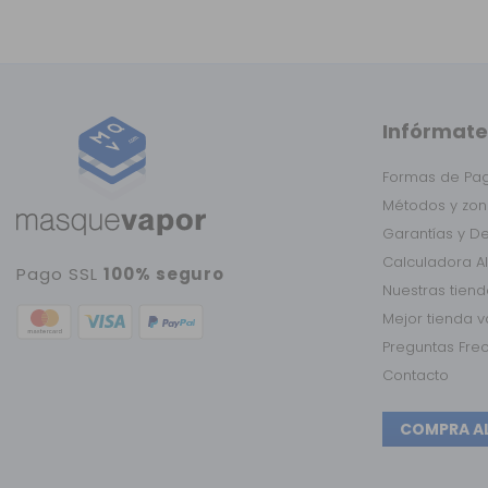
Infórmate
Formas de Pa
Métodos y zon
Garantías y D
Calculadora A
Pago SSL
100% seguro
Nuestras tien
Mejor tienda 
Preguntas Fre
Contacto
COMPRA A