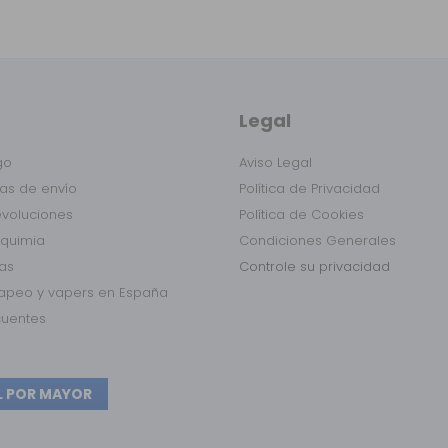
Legal
go
Aviso Legal
as de envío
Política de Privacidad
evoluciones
Política de Cookies
lquimia
Condiciones Generales
das
Controle su privacidad
vapeo y vapers en España
cuentes
L POR MAYOR