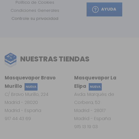
Política de Cookies
AYUDA
Condiciones Generales
Controle su privacidad
NUESTRAS TIENDAS
Masquevapor Bravo
Masquevapor La
Murillo
Elipa
NUEVA
NUEVA
C/ Bravo Murillo, 224
Avda. Marqués de
Madrid - 28020
Corbera, 52
Madrid - España
Madrid - 28017
917 44 43 69
Madrid - España
915 13 19 03