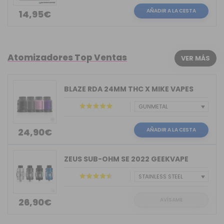
AÑADIR A LA CESTA
14,95€
Atomizadores Top Ventas
VER MÁS
BLAZE RDA 24MM THC X MIKE VAPES
AÑADIR A LA CESTA
24,90€
ZEUS SUB-OHM SE 2022 GEEKVAPE
AVÍSAME
26,90€