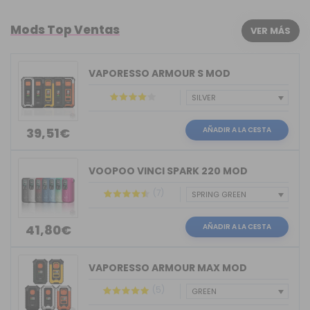
Mods Top Ventas
VER MÁS
VAPORESSO ARMOUR S MOD
AÑADIR A LA CESTA
39,51€
VOOPOO VINCI SPARK 220 MOD
(7)
AÑADIR A LA CESTA
41,80€
VAPORESSO ARMOUR MAX MOD
(5)