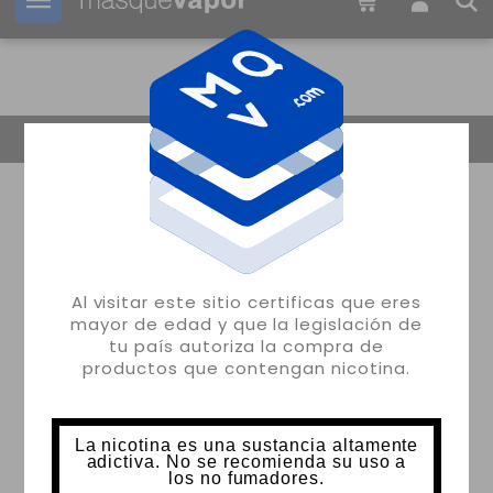
Tu pedido puede ser enviado en
1d:
20h:
50m:
28s
Volver
Al visitar este sitio certificas que eres
mayor de edad y que la legislación de
tu país autoriza la compra de
productos que contengan nicotina.
La nicotina es una sustancia altamente
adictiva. No se recomienda su uso a
los no fumadores.