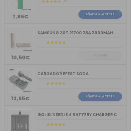
(102)
AÑADIR A LA CESTA
7,95€
SAMSUNG 30T 21700 35A 3000MAH
AVÍSAME
10,50€
CARGADOR EFEST SODA
AÑADIR A LA CESTA
13,95€
GOLISI NEEDLE 4 BATTERY CHARGER COMPACT