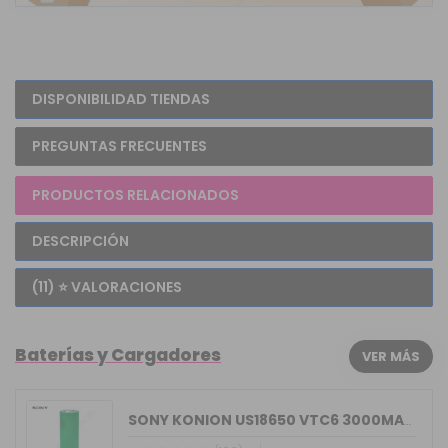
DISPONIBILIDAD TIENDAS
PREGUNTAS FRECUENTES
PRODUCTOS RELACIONADOS
DESCRIPCIÓN
(11) ⭐ VALORACIONES
Baterías y Cargadores
VER MÁS
SONY KONION US18650 VTC6 3000MAH 15/30A