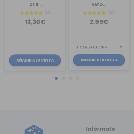
ICE B...
VAPO...
(14)
(316)
13,30€
2,95€
AÑADIR A LA CESTA
AÑADIR A LA CESTA
Infórmate