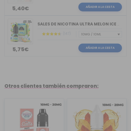
AÑADIR A LA CESTA
5,40€
SALES DE NICOTINA ULTRA MELON ICE BAR...
(147)
AÑADIR A LA CESTA
5,75€
Otros clientes también compraron: