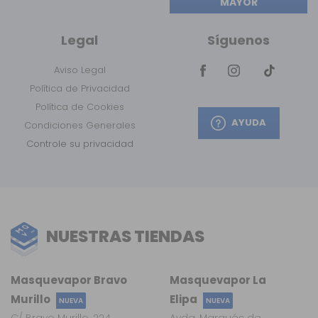
MAYOR
Legal
Síguenos
Aviso Legal
Política de Privacidad
Política de Cookies
AYUDA
Condiciones Generales
Controle su privacidad
NUESTRAS TIENDAS
Masquevapor Bravo
Masquevapor La
Murillo
Elipa
NUEVA
NUEVA
C/ Bravo Murillo, 224
Avda. Marqués de