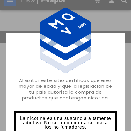
Tu pedido puede ser enviado en
02h:
59m:
33s
Volver
Al visitar este sitio certificas que eres
mayor de edad y que la legislación de
tu país autoriza la compra de
productos que contengan nicotina.
La nicotina es una sustancia altamente
adictiva. No se recomienda su uso a
los no fumadores.