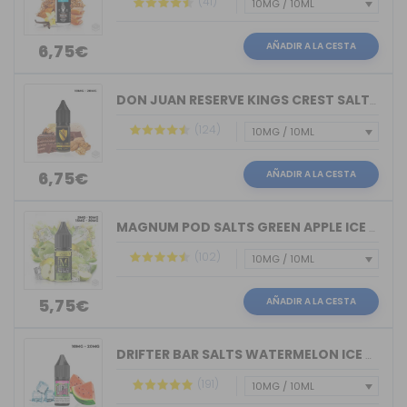
(41)
AÑADIR A LA CESTA
6,75€
DON JUAN RESERVE KINGS CREST SALTS 10ML
(124)
AÑADIR A LA CESTA
6,75€
MAGNUM POD SALTS GREEN APPLE ICE 10ML
(102)
AÑADIR A LA CESTA
5,75€
DRIFTER BAR SALTS WATERMELON ICE JUIC...
(191)