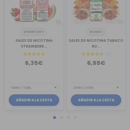
DINNER LADY
BOMBO
SALES DE NICOTINA
SALES DE NICOTINA TABACO
STRAWBERR...
RU...
(19)
6,35€
6,95€
AÑADIR A LA CESTA
AÑADIR A LA CESTA