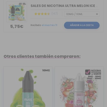
SALES DE NICOTINA ULTRA MELON ICE BAR...
(147)
Recíbelo
el martes 11
AÑADIR A LA CESTA
5,75€
Otros clientes también compraron: