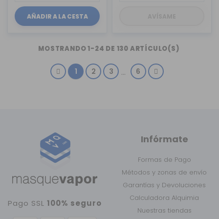
AÑADIR A LA CESTA
AVÍSAME
MOSTRANDO 1-24 DE 130 ARTÍCULO(S)
1
2
3
6
…
Infórmate
Formas de Pago
Métodos y zonas de envío
Garantías y Devoluciones
Calculadora Alquimia
Pago SSL
100% seguro
Nuestras tiendas