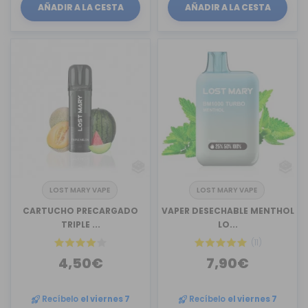
AÑADIR A LA CESTA
AÑADIR A LA CESTA
LOST MARY VAPE
LOST MARY VAPE
CARTUCHO PRECARGADO
VAPER DESECHABLE MENTHOL
TRIPLE ...
LO...
(11)
4,50€
7,90€
Recíbelo
el viernes 7
Recíbelo
el viernes 7