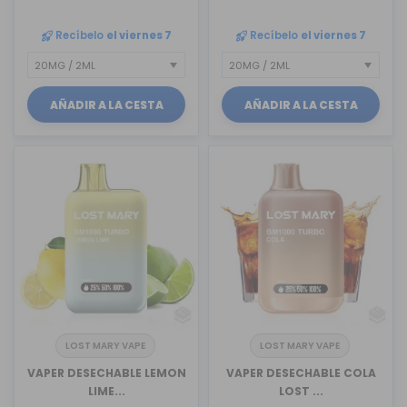
Recíbelo
el viernes 7
Recíbelo
el viernes 7
AÑADIR A LA CESTA
AÑADIR A LA CESTA
LOST MARY VAPE
LOST MARY VAPE
VAPER DESECHABLE LEMON
VAPER DESECHABLE COLA
LIME...
LOST ...