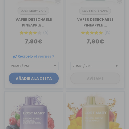
LOST MARY VAPE
LOST MARY VAPE
VAPER DESECHABLE
VAPER DESECHABLE
PINEAPPLE ...
PINEAPPLE ...
(9)
(13)
7,90€
7,90€
Recíbelo
el viernes 7
AÑADIR A LA CESTA
AVÍSAME