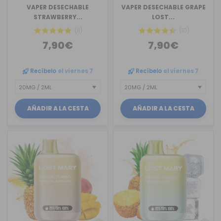
VAPER DESECHABLE
VAPER DESECHABLE GRAPE
STRAWBERRY...
LOST...
(11)
(10)
7,90€
7,90€
Recíbelo
el viernes 7
Recíbelo
el viernes 7
AÑADIR A LA CESTA
AÑADIR A LA CESTA