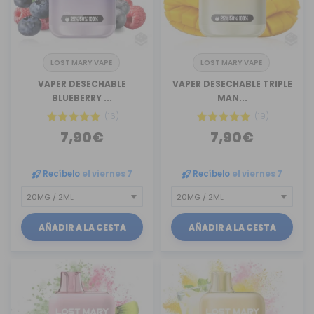
LOST MARY VAPE
LOST MARY VAPE
VAPER DESECHABLE
VAPER DESECHABLE TRIPLE
BLUEBERRY ...
MAN...
(16)
(19)
7,90€
7,90€
Recíbelo
el viernes 7
Recíbelo
el viernes 7
AÑADIR A LA CESTA
AÑADIR A LA CESTA