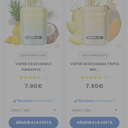
LOST MARY VAPE
LOST MARY VAPE
VAPER DESECHABLE
VAPER DESECHABLE TRIPLE
PINEAPPLE ...
MEL...
(21)
(18)
7,90€
7,90€
Recíbelo
el viernes 7
Recíbelo
el viernes 7
AÑADIR A LA CESTA
AÑADIR A LA CESTA