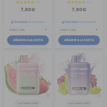
(19)
(14)
7,90€
7,90€
Recíbelo
el viernes 7
Recíbelo
el viernes 7
AÑADIR A LA CESTA
AÑADIR A LA CESTA
LOST MARY VAPE
LOST MARY VAPE