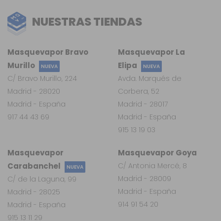
NUESTRAS TIENDAS
Masquevapor Bravo
Masquevapor La
Murillo
Elipa
NUEVA
NUEVA
C/ Bravo Murillo, 224
Avda. Marqués de
Madrid - 28020
Corbera, 52
Madrid - España
Madrid - 28017
917 44 43 69
Madrid - España
915 13 19 03
Masquevapor
Masquevapor Goya
Carabanchel
C/ Antonia Mercé, 8
NUEVA
Madrid - 28009
C/ de la Laguna, 99
Madrid - España
Madrid - 28025
914 91 54 20
Madrid - España
915 13 11 29