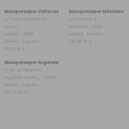
Masquevapor Vallecas
Masquevapor Móstoles
C/ Pedro laborde, 23 -
C/ Carmen, 4
Local 7
Móstoles - 28931
Madrid - 28018
Madrid - España
Madrid - España
910 66 79 14
915 27 12 11
Masquevapor Arganda
Avda. de Madrid, 5
Arganda del Rey - 28500
Madrid - España
918 70 68 01