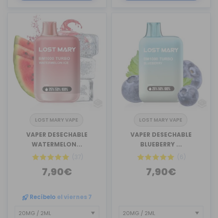
LOST MARY VAPE
LOST MARY VAPE
VAPER DESECHABLE
VAPER DESECHABLE
WATERMELON...
BLUEBERRY ...
(37)
(6)
7,90€
7,90€
Recíbelo
el viernes 7