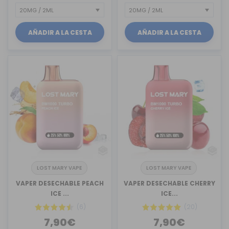
AÑADIR A LA CESTA
AÑADIR A LA CESTA
LOST MARY VAPE
LOST MARY VAPE
VAPER DESECHABLE PEACH
VAPER DESECHABLE CHERRY
ICE ...
ICE...
(6)
(20)
7,90€
7,90€