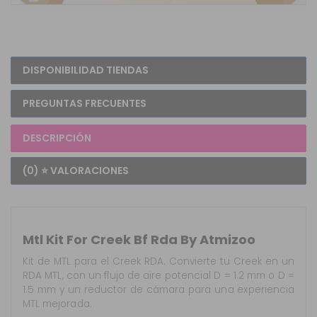
DISPONIBILIDAD TIENDAS
PREGUNTAS FRECUENTES
DESCRIPCIÓN
(0) ⭐ VALORACIONES
Mtl Kit For Creek Bf Rda By Atmizoo
Kit de MTL para el Creek RDA. Convierte tu Creek en un
RDA MTL, con un flujo de aire potencial D = 1.2 mm o D =
1.5 mm y un reductor de cámara para una experiencia
MTL mejorada.