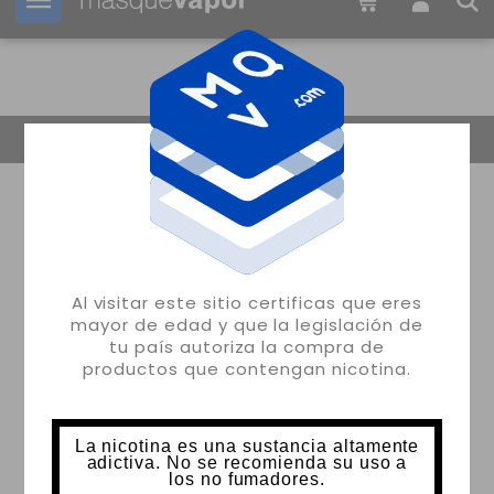
Tu pedido puede ser enviado en
14h:
00m:
55s
Volver
Al visitar este sitio certificas que eres
mayor de edad y que la legislación de
tu país autoriza la compra de
productos que contengan nicotina.
La nicotina es una sustancia altamente
adictiva. No se recomienda su uso a
los no fumadores.