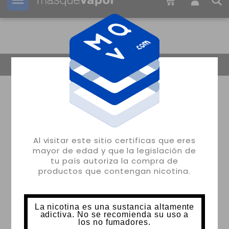
Tu pedido puede ser enviado en
22h:
33m:
35s
Volver
Al visitar este sitio certificas que eres
mayor de edad y que la legislación de
tu país autoriza la compra de
productos que contengan nicotina.
La nicotina es una sustancia altamente
adictiva. No se recomienda su uso a
los no fumadores.