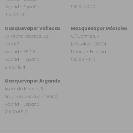
914 91 54 20
Madrid - España
915 13 11 29
Masquevapor Vallecas
Masquevapor Móstoles
C/ Pedro laborde, 23 -
C/ Carmen, 4
Local 7
Móstoles - 28931
Madrid - 28018
Madrid - España
Madrid - España
910 66 79 14
915 27 12 11
Masquevapor Arganda
Avda. de Madrid, 5
Arganda del Rey - 28500
Madrid - España
918 70 68 01