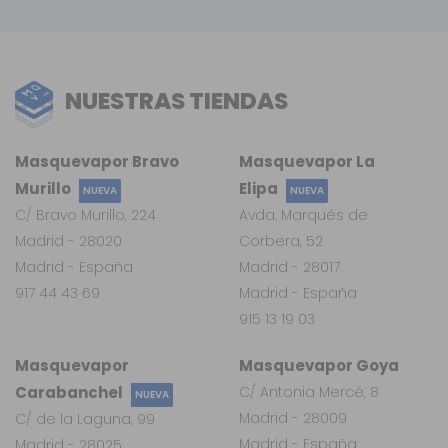
NUESTRAS TIENDAS
Masquevapor Bravo
Masquevapor La
Murillo
Elipa
NUEVA
NUEVA
C/ Bravo Murillo, 224
Avda. Marqués de
Madrid - 28020
Corbera, 52
Madrid - España
Madrid - 28017
917 44 43 69
Madrid - España
915 13 19 03
Masquevapor
Masquevapor Goya
Carabanchel
C/ Antonia Mercé, 8
NUEVA
Madrid - 28009
C/ de la Laguna, 99
Madrid - España
Madrid - 28025