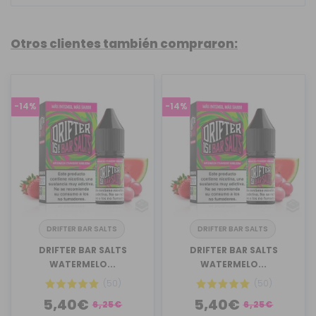
Otros clientes también compraron:
-14%
-14%
DRIFTER BAR SALTS
DRIFTER BAR SALTS
DRIFTER BAR SALTS
DRIFTER BAR SALTS
WATERMELO...
WATERMELO...
(50)
(50)
5,40€
5,40€
6,25€
6,25€