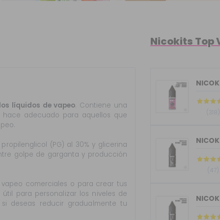
Nicokits Top
NICOKI
los líquidos de vapeo
. Contiene una
(318)
lo hace adecuado para aquellos que
apeo.
ropilenglicol (PG) al 30% y glicerina
 entre golpe de garganta y producción
(47)
de vapeo comerciales o para crear tus
útil para personalizar los niveles de
l si deseas reducir gradualmente tu