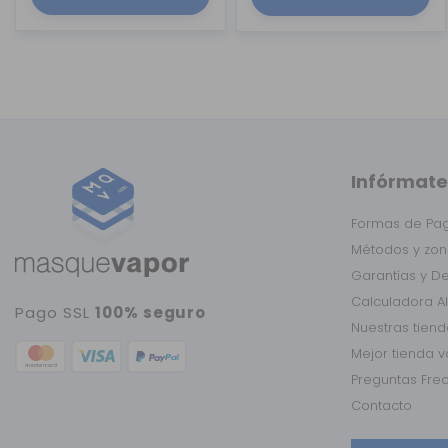
Infórmate
Formas de Pa
Métodos y zon
Garantías y D
Calculadora A
Pago SSL
100% seguro
Nuestras tien
Mejor tienda 
Preguntas Fre
Contacto