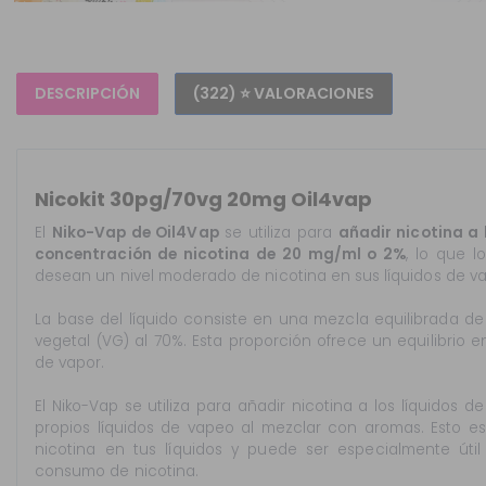
DESCRIPCIÓN
(322) ⭐ VALORACIONES
Nicokit 30pg/70vg 20mg Oil4vap
El
Niko-Vap de Oil4Vap
se utiliza para
añadir nicotina a 
concentración de nicotina de 20 mg/ml o 2%
, lo que 
desean un nivel moderado de nicotina en sus líquidos de v
La base del líquido consiste en una mezcla equilibrada de p
vegetal (VG) al 70%. Esta proporción ofrece un equilibrio
de vapor.
El Niko-Vap se utiliza para añadir nicotina a los líquidos 
propios líquidos de vapeo al mezclar con aromas. Esto es 
nicotina en tus líquidos y puede ser especialmente úti
consumo de nicotina.