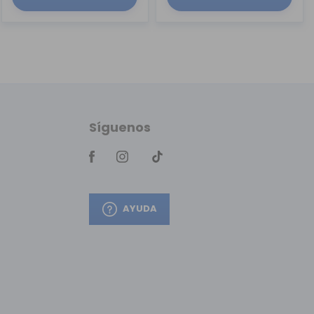
Síguenos
AYUDA