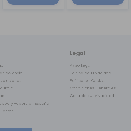
Legal
go
Aviso Legal
as de envío
Política de Privacidad
evoluciones
Política de Cookies
lquimia
Condiciones Generales
das
Controle su privacidad
vapeo y vapers en España
cuentes