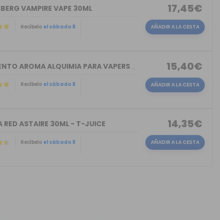
17,45€
NBERG VAMPIRE VAPE 30ML
Recíbelo
el sábado 8
AÑADIR A LA CESTA
15,40€
TORMENTO AROMA ALQUIMIA PARA VAPERS 30ML
Recíbelo
el sábado 8
AÑADIR A LA CESTA
14,35€
 RED ASTAIRE 30ML - T-JUICE
Recíbelo
el sábado 8
AÑADIR A LA CESTA