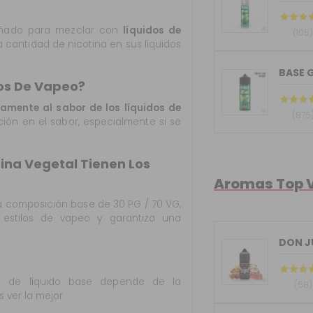
ñado para mezclar con
líquidos de
(105
a cantidad de nicotina en sus líquidos
BASE G
dos De Vapeo?
vamente al sabor de los líquidos de
(875
ción en el sabor, especialmente si se
rina Vegetal Tienen Los
Aromas Top 
a composición base de 30 PG / 70 VG,
s estilos de vapeo y garantiza una
 de líquido base depende de la
(58)
 ver la mejor