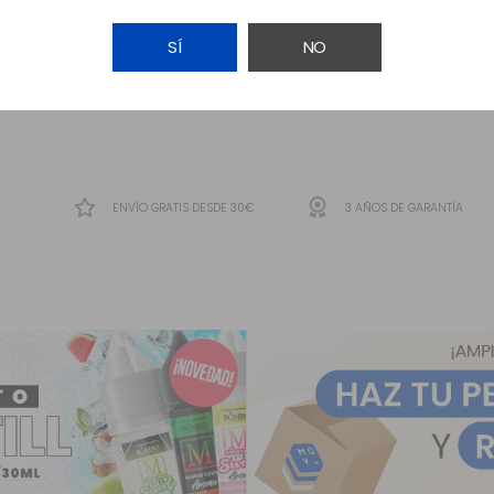
SÍ
NO
AÑADIR A LA CESTA
ENVÍO GRATIS DESDE 30€
3 AÑOS DE GARANTÍA