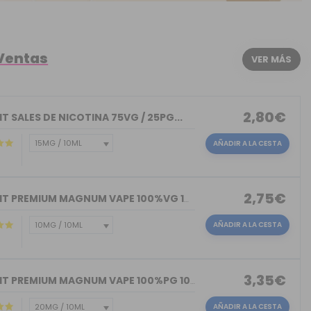
 Ventas
VER MÁS
2,80€
T SALES DE NICOTINA 75VG / 25PG...
AÑADIR A LA CESTA
2,75€
NICOKIT PREMIUM MAGNUM VAPE 100%VG 10ML
AÑADIR A LA CESTA
3,35€
NICOKIT PREMIUM MAGNUM VAPE 100%PG 10ML
AÑADIR A LA CESTA