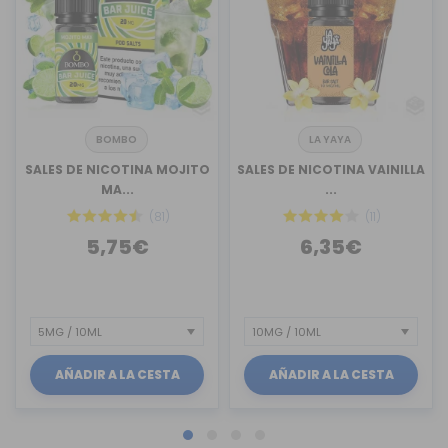
BOMBO
LA YAYA
SALES DE NICOTINA MOJITO
SALES DE NICOTINA VAINILLA
MA...
...
(81)
(11)
5,75€
6,35€
AÑADIR A LA CESTA
AÑADIR A LA CESTA