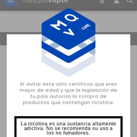
Tu pedido puede ser enviado en
2d:
00h:
45m:
50s
Volver
Al visitar este sitio certificas que eres
mayor de edad y que la legislación de
tu país autoriza la compra de
productos que contengan nicotina.
La nicotina es una sustancia altamente
adictiva. No se recomienda su uso a
los no fumadores.