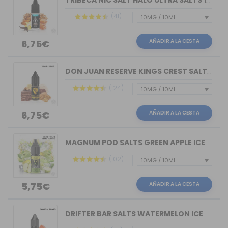
TRIBECA NIC SALT HALO ULTRA SALTS 10M...
(41)
AÑADIR A LA CESTA
6,75€
DON JUAN RESERVE KINGS CREST SALTS 10ML
(124)
AÑADIR A LA CESTA
6,75€
MAGNUM POD SALTS GREEN APPLE ICE 10ML
(102)
AÑADIR A LA CESTA
5,75€
DRIFTER BAR SALTS WATERMELON ICE JUIC...