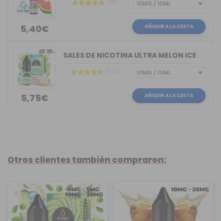
(191)
AÑADIR A LA CESTA
5,40€
SALES DE NICOTINA ULTRA MELON ICE BAR...
(147)
AÑADIR A LA CESTA
5,75€
Otros clientes también compraron: