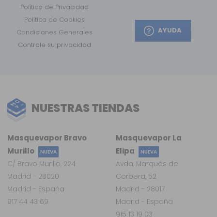
Política de Privacidad
Política de Cookies
AYUDA
Condiciones Generales
Controle su privacidad
NUESTRAS TIENDAS
Masquevapor Bravo
Masquevapor La
Murillo
Elipa
NUEVA
NUEVA
C/ Bravo Murillo, 224
Avda. Marqués de
Madrid - 28020
Corbera, 52
Madrid - España
Madrid - 28017
917 44 43 69
Madrid - España
915 13 19 03