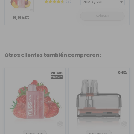
(9)
AVÍSAME
6,95€
Otros clientes también compraron:
MUSS VAPE
VAPORESSO