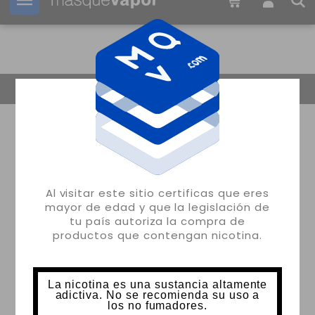
Tu pedido puede ser enviado en
1d:
22h:
26m:
45s
Volver
Al visitar este sitio certificas que eres
mayor de edad y que la legislación de
tu país autoriza la compra de
productos que contengan nicotina.
La nicotina es una sustancia altamente
adictiva. No se recomienda su uso a
los no fumadores.