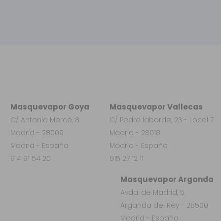
Masquevapor Goya
Masquevapor Vallecas
C/ Antonia Mercé, 8
C/ Pedro laborde, 23 - Local 7
Madrid - 28009
Madrid - 28018
Madrid - España
Madrid - España
914 91 54 20
915 27 12 11
Masquevapor Arganda
Avda. de Madrid, 5
Arganda del Rey - 28500
Madrid - España