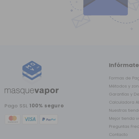
Infórmate
Formas de Pa
Métodos y zon
Garantías y D
Calculadora A
Pago SSL
100% seguro
Nuestras tien
Mejor tienda 
Preguntas Fre
Contacto