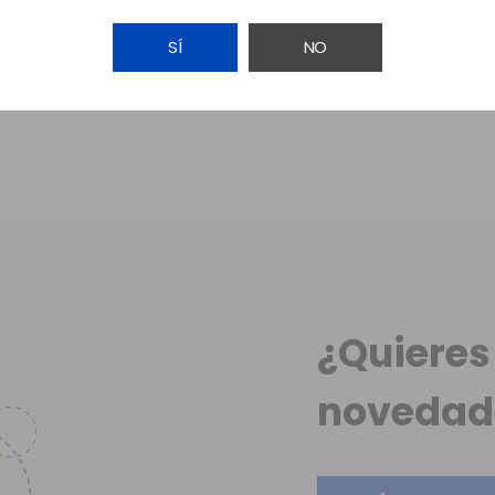
Realice una nueva búsqueda sobre su interés
SÍ
NO
¿Quieres 
novedad