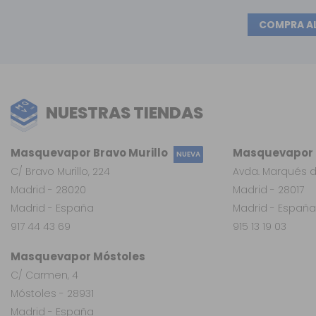
COMPRA A
NUESTRAS TIENDAS
Masquevapor Bravo Murillo
Masquevapor L
NUEVA
C/ Bravo Murillo, 224
Avda. Marqués d
Madrid - 28020
Madrid - 28017
Madrid - España
Madrid - España
917 44 43 69
915 13 19 03
Masquevapor Móstoles
C/ Carmen, 4
Móstoles - 28931
Madrid - España