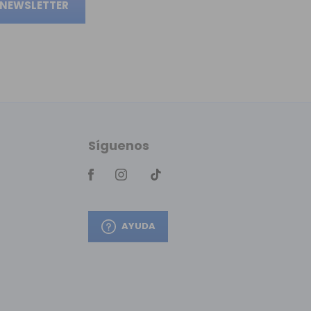
 NEWSLETTER
Síguenos
AYUDA