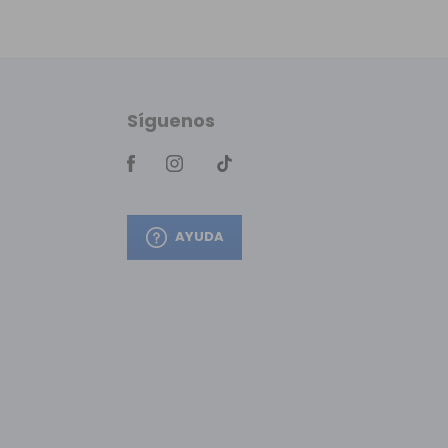
Síguenos
AYUDA