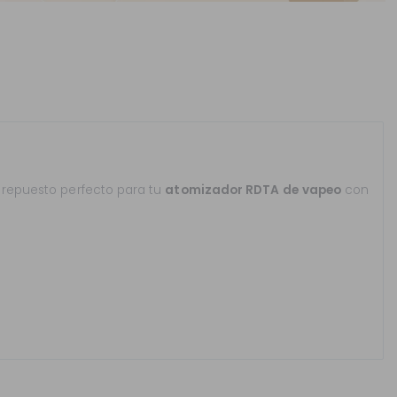
repuesto perfecto para tu
atomizador RDTA
de vapeo
con