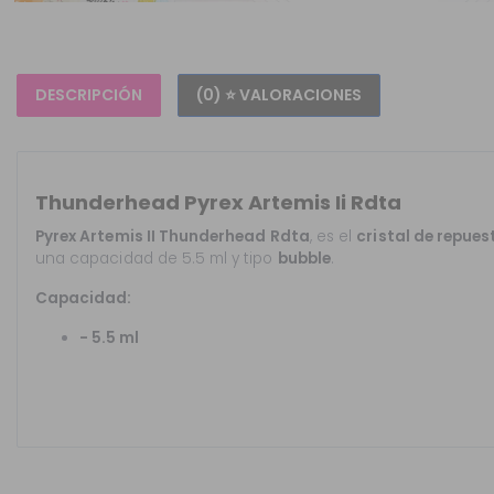
DESCRIPCIÓN
(0) ⭐ VALORACIONES
Thunderhead Pyrex Artemis Ii Rdta
Pyrex Artemis II Thunderhead Rdta
, es el
cristal de repues
una capacidad de 5.5 ml y tipo
bubble
.
Capacidad:
- 5.5 ml