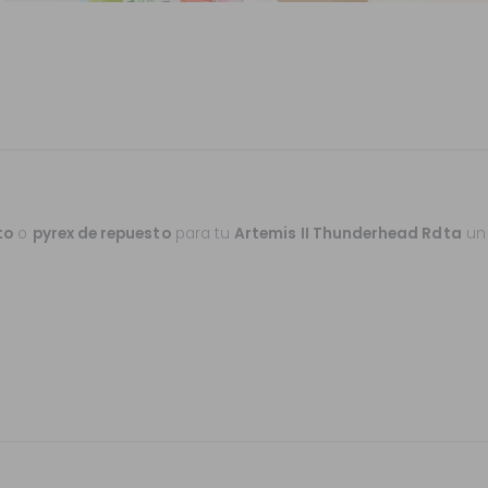
to
o
pyrex de repuesto
para tu
Artemis II Thunderhead Rdta
un 