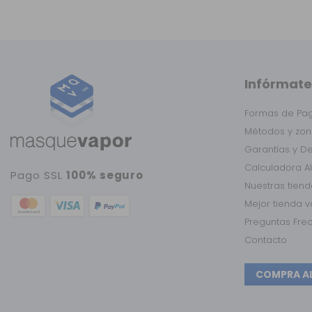
Infórmate
Formas de Pa
Métodos y zon
Garantías y D
Calculadora A
Pago SSL
100% seguro
Nuestras tien
Mejor tienda 
Preguntas Fre
Contacto
COMPRA A