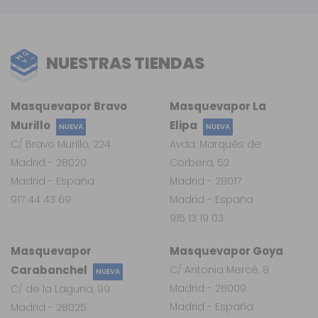
NUESTRAS TIENDAS
Masquevapor Bravo
Masquevapor La
Murillo
Elipa
NUEVA
NUEVA
C/ Bravo Murillo, 224
Avda. Marqués de
Madrid - 28020
Corbera, 52
Madrid - España
Madrid - 28017
917 44 43 69
Madrid - España
915 13 19 03
Masquevapor
Masquevapor Goya
Carabanchel
C/ Antonia Mercé, 8
NUEVA
Madrid - 28009
C/ de la Laguna, 99
Madrid - España
Madrid - 28025