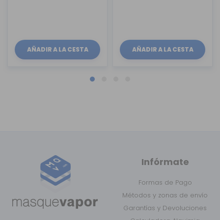
AÑADIR A LA CESTA
AÑADIR A LA CESTA
Infórmate
Formas de Pago
Métodos y zonas de envío
Garantías y Devoluciones