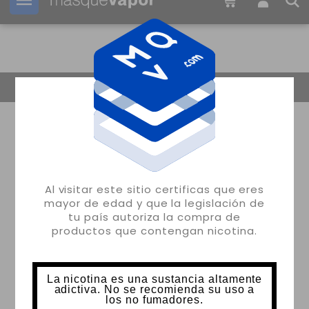
Tu pedido puede ser enviado en
1d:
10h:
51m:
03s
Volver
Al visitar este sitio certificas que eres
mayor de edad y que la legislación de
tu país autoriza la compra de
productos que contengan nicotina.
La nicotina es una sustancia altamente
adictiva. No se recomienda su uso a
los no fumadores.