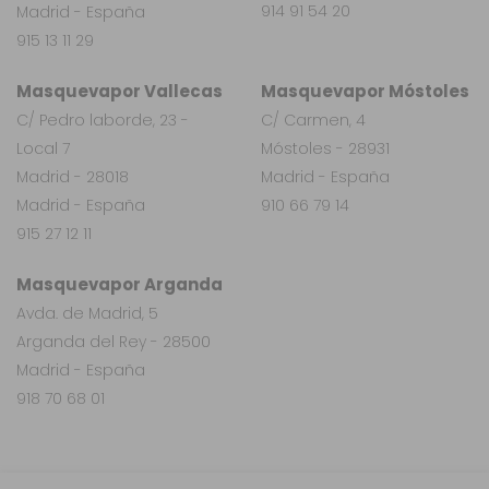
914 91 54 20
Madrid - España
915 13 11 29
Masquevapor Vallecas
Masquevapor Móstoles
C/ Pedro laborde, 23 -
C/ Carmen, 4
Local 7
Móstoles - 28931
Madrid - 28018
Madrid - España
Madrid - España
910 66 79 14
915 27 12 11
Masquevapor Arganda
Avda. de Madrid, 5
Arganda del Rey - 28500
Madrid - España
918 70 68 01