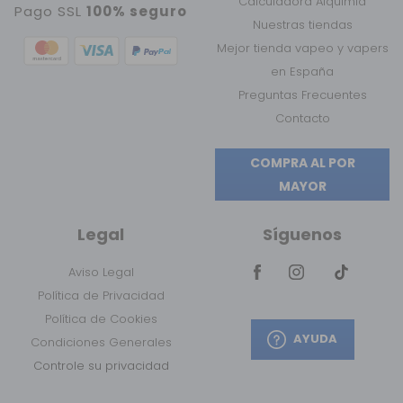
Calculadora Alquimia
Pago SSL
100% seguro
Nuestras tiendas
Mejor tienda vapeo y vapers
en España
Preguntas Frecuentes
Contacto
COMPRA AL POR
MAYOR
Legal
Síguenos
Aviso Legal
Política de Privacidad
Política de Cookies
AYUDA
Condiciones Generales
Controle su privacidad