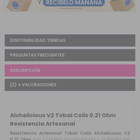
DISPONIBILIDAD TIENDAS
PREGUNTAS FRECUENTES
DESCRIPCIÓN
(2) ⭐ VALORACIONES
Alchelicious V2 Tobal Coils 0.21 Ohm
Resistencia Artesanal
Resistencia Artesanal Tobal Coils Alchelicious V2
0.21 Ohm,
son la nueva incorporación a la familia del