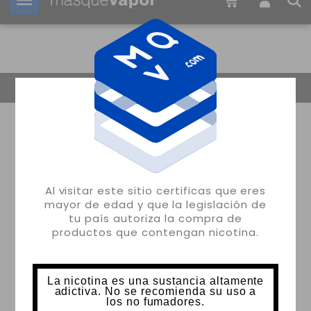
Tu pedido puede ser enviado en
20h:
46m:
48s
Volver
Al visitar este sitio certificas que eres
mayor de edad y que la legislación de
tu país autoriza la compra de
productos que contengan nicotina.
La nicotina es una sustancia altamente
adictiva. No se recomienda su uso a
los no fumadores.