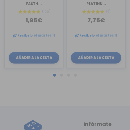
FAST4...
PLATINU...
(105)
(11)
1,95€
7,75€
Recíbelo
el martes 11
Recíbelo
el martes 11
AÑADIR A LA CESTA
AÑADIR A LA CESTA
Infórmate