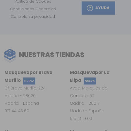
Política de Cookies
AYUDA
Condiciones Generales
Controle su privacidad
NUESTRAS TIENDAS
Masquevapor Bravo
Masquevapor La
Murillo
Elipa
NUEVA
NUEVA
C/ Bravo Murillo, 224
Avda. Marqués de
Madrid - 28020
Corbera, 52
Madrid - España
Madrid - 28017
917 44 43 69
Madrid - España
915 13 19 03