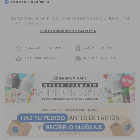
EN STOCK, RECÍBELO
Resistencia Orion Mini Lost Vape Resistencia Para El Nuevo Orion
Mini De Lost Vape.
VER DESCRIPCIÓN COMPLETA
ENVÍO GRATIS DESDE 30€
3 AÑOS DE GARANTÍA
LOS MEJORES PRECIOS
RECÍBELO EN 24 HORAS