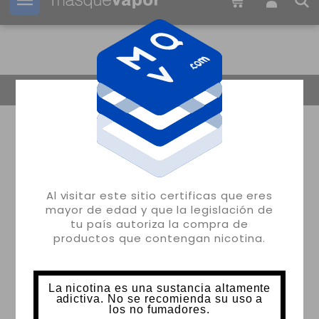
Tu pedido puede ser enviado en
3d:
00h:
44m:
30s
Volver
Al visitar este sitio certificas que eres
mayor de edad y que la legislación de
tu país autoriza la compra de
productos que contengan nicotina.
La nicotina es una sustancia altamente
adictiva. No se recomienda su uso a
los no fumadores.