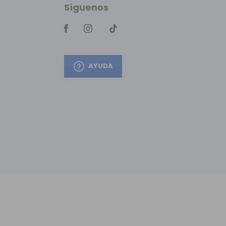
Síguenos
AYUDA