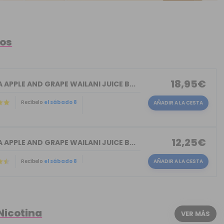
tos
18,95€
APPLE AND GRAPE WAILANI JUICE B...
Recíbelo
el sábado 8
AÑADIR A LA CESTA
12,25€
APPLE AND GRAPE WAILANI JUICE B...
Recíbelo
el sábado 8
AÑADIR A LA CESTA
Nicotina
VER MÁS