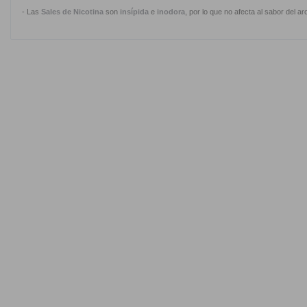
- Las
Sales de Nicotina
son
insípida
e
inodora
, por lo que no afecta al sabor del 