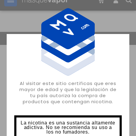
Tu pedido puede ser enviado en
2d:
11h:
58m:
01s
Volver
Al visitar este sitio certificas que eres
mayor de edad y que la legislación de
tu país autoriza la compra de
productos que contengan nicotina.
La nicotina es una sustancia altamente
adictiva. No se recomienda su uso a
los no fumadores.