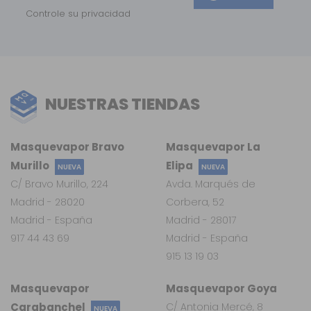
Controle su privacidad
NUESTRAS TIENDAS
Masquevapor Bravo
Masquevapor La
Murillo
Elipa
NUEVA
NUEVA
C/ Bravo Murillo, 224
Avda. Marqués de
Madrid - 28020
Corbera, 52
Madrid - España
Madrid - 28017
917 44 43 69
Madrid - España
915 13 19 03
Masquevapor
Masquevapor Goya
Carabanchel
C/ Antonia Mercé, 8
NUEVA