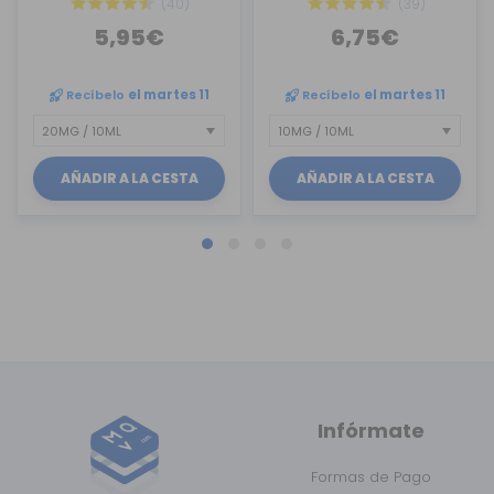
(40)
(39)
5,95€
6,75€
Recíbelo
el martes 11
Recíbelo
el martes 11
AÑADIR A LA CESTA
AÑADIR A LA CESTA
Infórmate
Formas de Pago