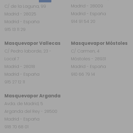
Madrid - 28009
C/ de la Laguna, 99
Madrid - España
Madrid - 28025
914 91 54 20
Madrid - España
915 13 11 29
Masquevapor Vallecas
Masquevapor Móstoles
C/ Pedro laborde, 23 -
C/ Carmen, 4
Local 7
Móstoles - 28931
Madrid - 28018
Madrid - España
Madrid - España
910 66 79 14
915 27 12 11
Masquevapor Arganda
Avda. de Madrid, 5
Arganda del Rey - 28500
Madrid - España
918 70 68 01