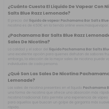
¿Cuánto Cuesta El Liquido De Vapear Con 
Salts Blue Razz Lemonade?
El precio del
líquido de vapear Pachamama Bar Salts
Blu
nicotina es de 4.50€ en la tienda online www.masquevapor.c
¿Pachamama Bar Salts Blue Razz Lemonade 
Sales De Nicotina?
La calidad y el sabor del
líquido Pachamama Bar Salts
Blu
una excelente opción para quienes disfrutan de sabores fru
embargo, la elección de la mejor sales de nicotina puede va
individuales de cada persona.
¿Qué Son Las Sales De Nicotina Pachamama 
Lemonade?
Las sales de nicotina presentes en el líquido
Pachamama Ba
una forma de nicotina que ofrece una absorción más rápid
nicotina tradicional. Esto permite una experiencia de vapeo
para aquellos que buscan un golpe de garganta más suave
rápida.