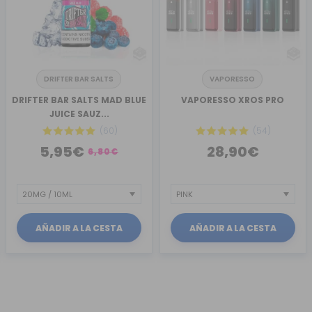
DRIFTER BAR SALTS
VAPORESSO
DRIFTER BAR SALTS MAD BLUE
VAPORESSO XROS PRO
JUICE SAUZ...
(60)
(54)
5,95€
28,90€
6,80€
AÑADIR A LA CESTA
AÑADIR A LA CESTA