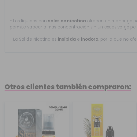
- Los líquidos con
sales de nicotina
ofrecen un menor golpe
permite vapear a mas concentración sin un excesivo golpe
- La Sal de Nicotina es
insípida
e
inodora
, por lo que no af
Otros clientes también compraron: