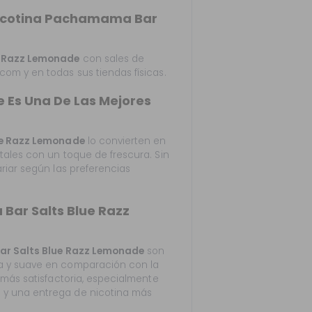
Nicotina Pachamama Bar
e Razz Lemonade
con sales de
om y en todas sus tiendas físicas.
Es Una De Las Mejores
e Razz Lemonade
lo convierten en
tales con un toque de frescura. Sin
riar según las preferencias
Bar Salts Blue Razz
r Salts
Blue Razz Lemonade
son
a y suave en comparación con la
 más satisfactoria, especialmente
 y una entrega de nicotina más