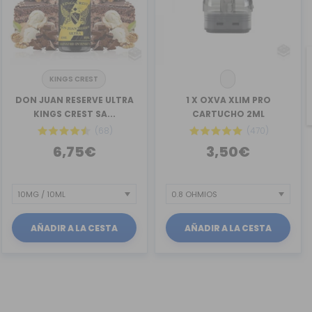
KINGS CREST
DON JUAN RESERVE ULTRA
1 X OXVA XLIM PRO
KINGS CREST SA...
CARTUCHO 2ML
(68)
(470)
6,75€
3,50€
AÑADIR A LA CESTA
AÑADIR A LA CESTA