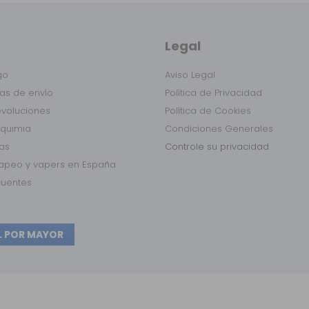
Legal
go
Aviso Legal
as de envío
Política de Privacidad
evoluciones
Política de Cookies
lquimia
Condiciones Generales
das
Controle su privacidad
vapeo y vapers en España
cuentes
L POR MAYOR