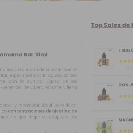
Top Sales de 
TRIBEC
chamama Bar 10ml
(41)
na exquisita fusión de sabores que te
nhalar, experimentarás la aguda acidez
te con la dulzura jugosa de las
DON J
xperiencia de vapeo vibrante y llena
(124
sportar y manipular, ideal para llevar
e en
concentraciones de nicotina de
 nicotina que mejor se adapte a tus
MAGNU