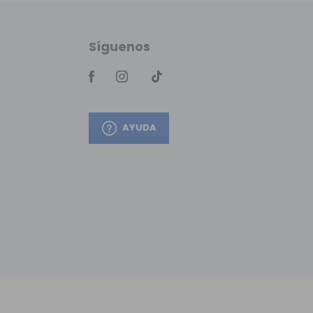
Síguenos
AYUDA