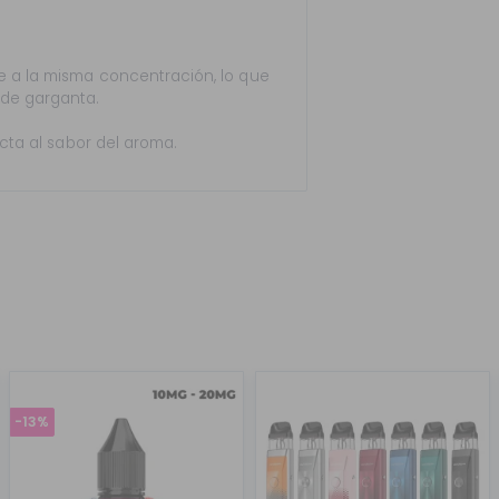
 a la misma concentración, lo que
 de garganta.
ecta al sabor del aroma.
-13%