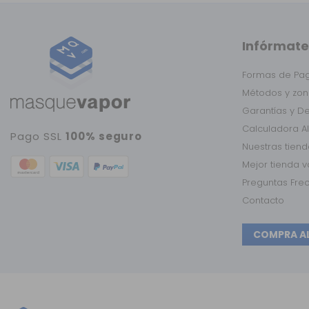
Infórmate
Formas de Pa
Métodos y zon
Garantías y D
Calculadora A
Pago SSL
100% seguro
Nuestras tien
Mejor tienda 
Preguntas Fre
Contacto
COMPRA A