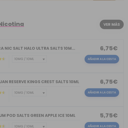
Nicotina
VER MÁS
6,75€
A NIC SALT HALO ULTRA SALTS 10M...
AÑADIR A LA CESTA
6,75€
UAN RESERVE KINGS CREST SALTS 10ML
AÑADIR A LA CESTA
)
5,75€
M POD SALTS GREEN APPLE ICE 10ML
AÑADIR A LA CESTA