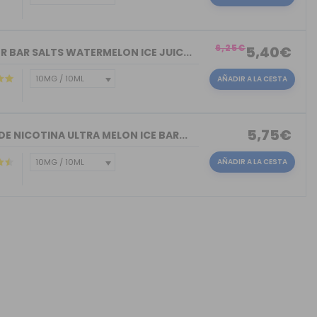
)
6,25€
5,40€
R BAR SALTS WATERMELON ICE JUIC...
AÑADIR A LA CESTA
5,75€
DE NICOTINA ULTRA MELON ICE BAR...
AÑADIR A LA CESTA