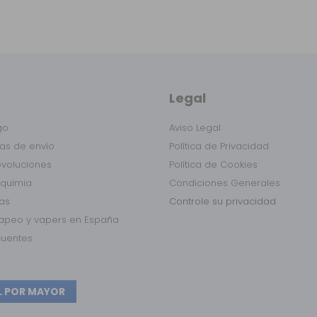
Legal
go
Aviso Legal
as de envío
Política de Privacidad
evoluciones
Política de Cookies
lquimia
Condiciones Generales
das
Controle su privacidad
vapeo y vapers en España
cuentes
L POR MAYOR