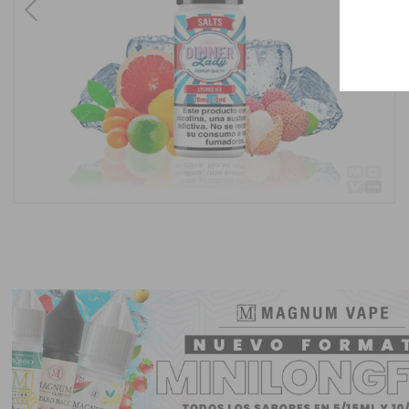
Previous
Next