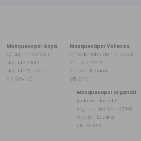
Masquevapor Goya
Masquevapor Vallecas
C/ Antonia Mercé, 8
C/ Pedro laborde, 23 - Local 7
Madrid - 28009
Madrid - 28018
Madrid - España
Madrid - España
914 91 54 20
915 27 12 11
Masquevapor Arganda
Avda. de Madrid, 5
Arganda del Rey - 28500
Madrid - España
918 70 68 01