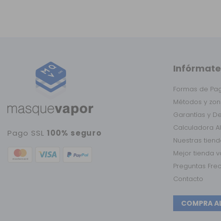
Infórmate
Formas de Pa
Métodos y zon
Garantías y D
Calculadora A
Pago SSL
100% seguro
Nuestras tien
Mejor tienda 
Preguntas Fre
Contacto
COMPRA A