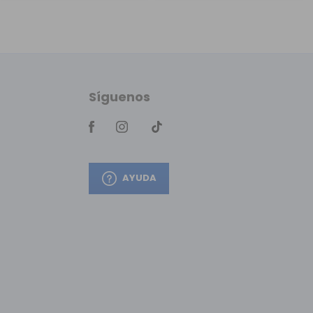
Síguenos
AYUDA