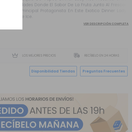
Variedades Donde El Sabor De La Fruta Junto Al Frescor
Es El Principal Protagonista En Este Exotico Dinner Lady
Lychee Ice.
VER DESCRIPCIÓN COMPLETA
LOS MEJORES PRECIOS
RECÍBELO EN 24 HORAS
Disponibilidad Tiendas
Preguntas Frecuentes