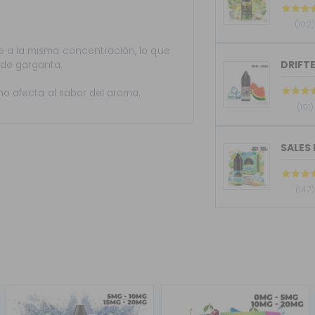
(102
 a la misma concentración, lo que
DRIFTE
 de garganta.
 no afecta al sabor del aroma.
(191)
SALES 
(147)