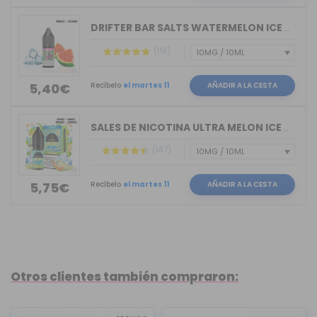
DRIFTER BAR SALTS WATERMELON ICE JUIC...
(191)
Recíbelo
el martes 11
AÑADIR A LA CESTA
5,40€
SALES DE NICOTINA ULTRA MELON ICE BAR...
(147)
Recíbelo
el martes 11
AÑADIR A LA CESTA
5,75€
Otros clientes también compraron: