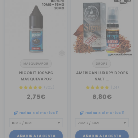
MASQUEVAPOR
DROPS
NICOKIT 100%PG
AMERICAN LUXURY DROPS
MASQUEVAPOR
SALT ...
(302)
(24)
2,75€
6,80€
Recíbelo
el martes 11
Recíbelo
el martes 11
AÑADIR A LA CESTA
AÑADIR A LA CESTA