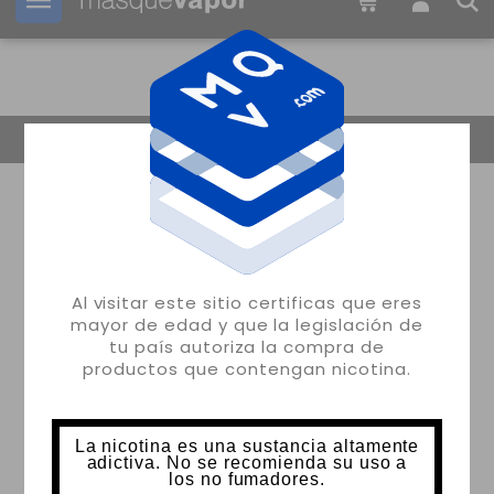
Tu pedido puede ser enviado en
1d:
18h:
11m:
57s
Volver
Al visitar este sitio certificas que eres
mayor de edad y que la legislación de
tu país autoriza la compra de
productos que contengan nicotina.
La nicotina es una sustancia altamente
adictiva. No se recomienda su uso a
los no fumadores.