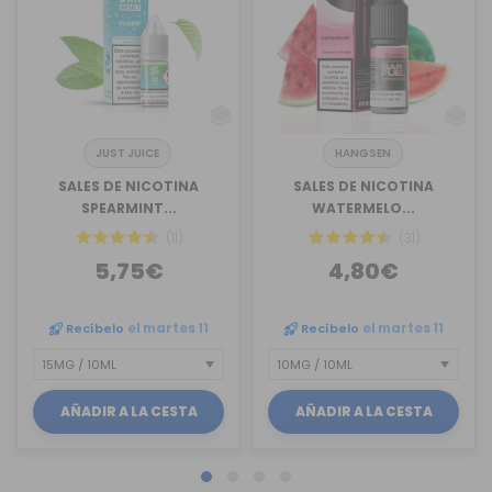
JUST JUICE
HANGSEN
SALES DE NICOTINA
SALES DE NICOTINA
SPEARMINT...
WATERMELO...
(11)
(31)
5,75€
4,80€
Recíbelo
el martes 11
Recíbelo
el martes 11
AÑADIR A LA CESTA
AÑADIR A LA CESTA