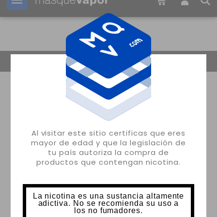
Tu pedido puede ser enviado en
15h:
57m:
22s
Volver
Al visitar este sitio certificas que eres
mayor de edad y que la legislación de
tu país autoriza la compra de
productos que contengan nicotina.
La nicotina es una sustancia altamente
adictiva. No se recomienda su uso a
los no fumadores.