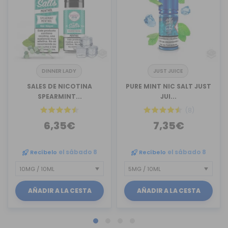
DINNER LADY
JUST JUICE
SALES DE NICOTINA
PURE MINT NIC SALT JUST
SPEARMINT...
JUI...
(8)
6,35€
7,35€
Recíbelo
el sábado 8
Recíbelo
el sábado 8
AÑADIR A LA CESTA
AÑADIR A LA CESTA