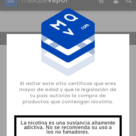
Tu pedido puede ser enviado en
1d:
01h:
11m:
59s
Volver
Al visitar este sitio certificas que eres
mayor de edad y que la legislación de
tu país autoriza la compra de
productos que contengan nicotina.
La nicotina es una sustancia altamente
adictiva. No se recomienda su uso a
los no fumadores.