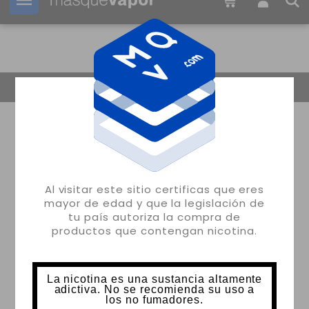
Tu pedido puede ser enviado en
1d:
10h:
01m:
48s
Volver
Al visitar este sitio certificas que eres
mayor de edad y que la legislación de
tu país autoriza la compra de
productos que contengan nicotina.
La nicotina es una sustancia altamente
adictiva. No se recomienda su uso a
los no fumadores.