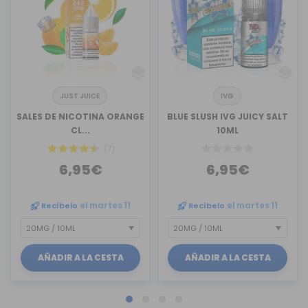
JUST JUICE
IVG
SALES DE NICOTINA ORANGE
BLUE SLUSH IVG JUICY SALT
CL...
10ML
(7)
6,95€
6,95€
Recíbelo
el martes 11
Recíbelo
el martes 11
AÑADIR A LA CESTA
AÑADIR A LA CESTA