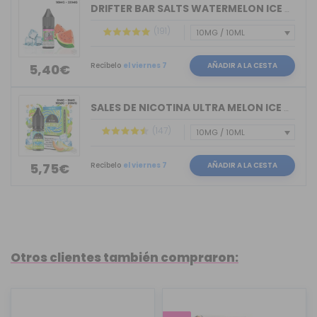
DRIFTER BAR SALTS WATERMELON ICE JUIC...
(191)
Recíbelo
el viernes 7
AÑADIR A LA CESTA
5,40€
SALES DE NICOTINA ULTRA MELON ICE BAR...
(147)
Recíbelo
el viernes 7
AÑADIR A LA CESTA
5,75€
Otros clientes también compraron: