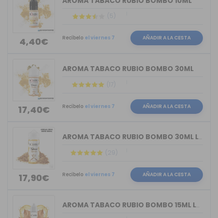
AROMA TABACO RUBIO BOMBO 10ML
(5)
Recíbelo
el viernes 7
AÑADIR A LA CESTA
4,40€
AROMA TABACO RUBIO BOMBO 30ML
(17)
Recíbelo
el viernes 7
AÑADIR A LA CESTA
17,40€
AROMA TABACO RUBIO BOMBO 30ML LONGFILL
(29)
Recíbelo
el viernes 7
AÑADIR A LA CESTA
17,90€
AROMA TABACO RUBIO BOMBO 15ML LONGFILL