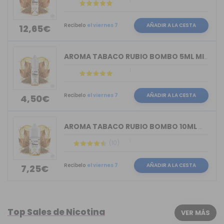
Recíbelo
el viernes 7
AÑADIR A LA CESTA
12,65€
AROMA TABACO RUBIO BOMBO 5ML MINILONG...
Recíbelo
el viernes 7
AÑADIR A LA CESTA
4,50€
AROMA TABACO RUBIO BOMBO 10ML MINILON...
(10)
Recíbelo
el viernes 7
AÑADIR A LA CESTA
7,25€
Top Sales de Nicotina
VER MÁS