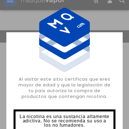
Tu pedido puede ser enviado en
17h:
26m:
25s
Volver
Al visitar este sitio certificas que eres
mayor de edad y que la legislación de
tu país autoriza la compra de
productos que contengan nicotina.
La nicotina es una sustancia altamente
adictiva. No se recomienda su uso a
los no fumadores.