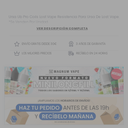
Ursa Ub Pro Coils Lost Vape Resistencia Para Ursa De Lost Vape.
*Se Venden Por Unidad.
VER DESCRIPCIÓN COMPLETA
ENVÍO GRATIS DESDE 30€
3 AÑOS DE GARANTÍA
LOS MEJORES PRECIOS
RECÍBELO EN 24 HORAS