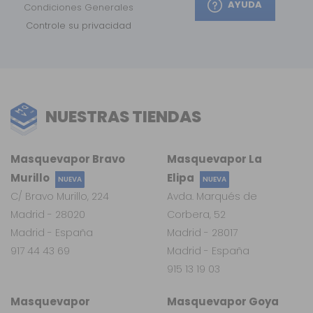
AYUDA
Condiciones Generales
Controle su privacidad
NUESTRAS TIENDAS
Masquevapor Bravo
Masquevapor La
Murillo
Elipa
NUEVA
NUEVA
C/ Bravo Murillo, 224
Avda. Marqués de
Madrid - 28020
Corbera, 52
Madrid - España
Madrid - 28017
917 44 43 69
Madrid - España
915 13 19 03
Masquevapor
Masquevapor Goya