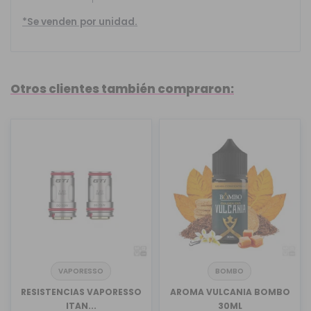
*Se venden por unidad.
Otros clientes también compraron:
VAPORESSO
BOMBO
RESISTENCIAS VAPORESSO
AROMA VULCANIA BOMBO
ITAN...
30ML