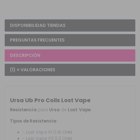
DISPONIBILIDAD TIENDAS
PREGUNTAS FRECUENTES
DESCRIPCIÓN
(1) ⭐ VALORACIONES
Ursa Ub Pro Coils Lost Vape
Resistencia
para
Ursa
de
Lost
Vape
.
Tipos de Resistencia:
- Lost Vape P1 0.15 OHM
- Lost Vape P3 0.3 OHM