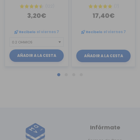
(122)
(7)
3,20€
17,40€
Recíbelo
el viernes 7
Recíbelo
el viernes 7
AÑADIR A LA CESTA
AÑADIR A LA CESTA
Infórmate