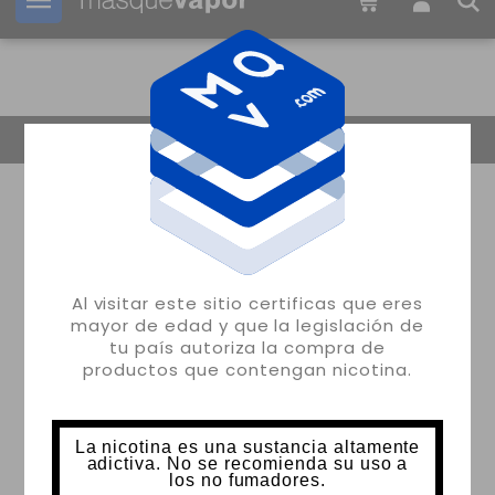
Tu pedido puede ser enviado en
19h:
23m:
17s
Volver
Al visitar este sitio certificas que eres
mayor de edad y que la legislación de
tu país autoriza la compra de
productos que contengan nicotina.
La nicotina es una sustancia altamente
adictiva. No se recomienda su uso a
los no fumadores.