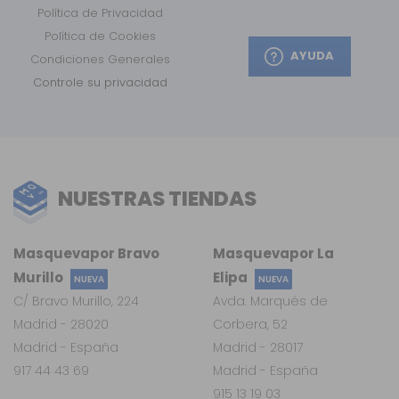
Política de Privacidad
Política de Cookies
AYUDA
Condiciones Generales
Controle su privacidad
NUESTRAS TIENDAS
Masquevapor Bravo
Masquevapor La
Murillo
Elipa
NUEVA
NUEVA
C/ Bravo Murillo, 224
Avda. Marqués de
Madrid - 28020
Corbera, 52
Madrid - España
Madrid - 28017
917 44 43 69
Madrid - España
915 13 19 03