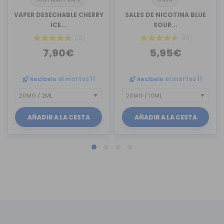
VAPER DESECHABLE CHERRY
SALES DE NICOTINA BLUE
ICE...
SOUR...
(21)
(19)
7,90€
5,95€
Recíbelo
el martes 11
Recíbelo
el martes 11
AÑADIR A LA CESTA
AÑADIR A LA CESTA