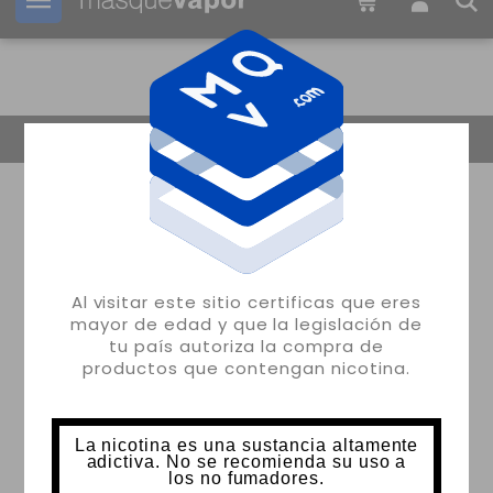
Tu pedido puede ser enviado en
2d:
05h:
49m:
30s
Volver
Al visitar este sitio certificas que eres
mayor de edad y que la legislación de
tu país autoriza la compra de
productos que contengan nicotina.
La nicotina es una sustancia altamente
adictiva. No se recomienda su uso a
los no fumadores.