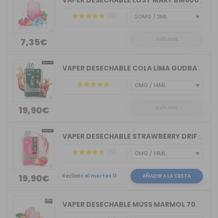
VAPER DESECHABLE LOST MARY BM600 STRA...
(9)
AVÍSAME
7,35€
VAPER DESECHABLE COLA LIMA GUDBAR X-U...
AVÍSAME
19,90€
VAPER DESECHABLE STRAWBERRY DRIF GUDB...
(5)
Recíbelo
el martes 11
AÑADIR A LA CESTA
19,90€
VAPER DESECHABLE MUSS MARMOL 700 TRIP...