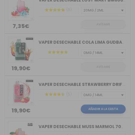
VAPER DESECHABLE LOST MARY BM600 STRA...
(9)
AVÍSAME
7,35€
VAPER DESECHABLE COLA LIMA GUDBAR X-U...
AVÍSAME
19,90€
VAPER DESECHABLE STRAWBERRY DRIF GUDB...
(5)
AÑADIR A LA CESTA
19,90€
VAPER DESECHABLE MUSS MARMOL 700 TRIP...