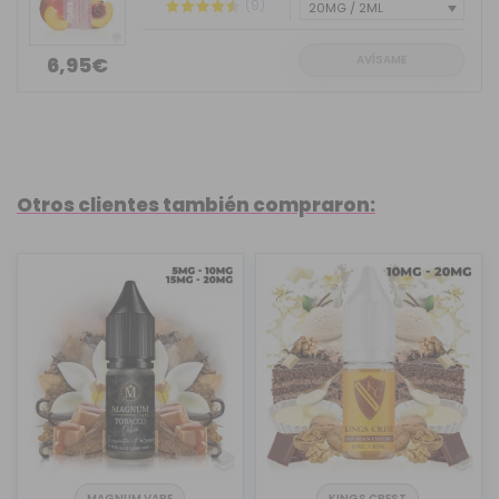
(9)
AVÍSAME
6,95€
Otros clientes también compraron:
MAGNUM VAPE
KINGS CREST