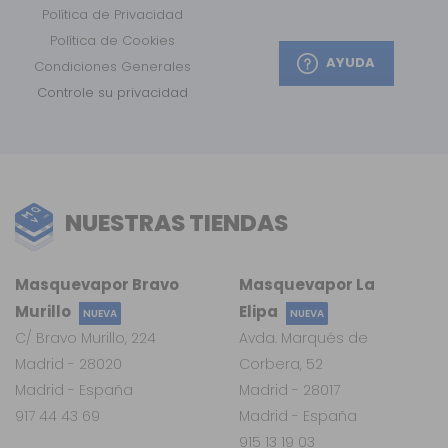
Política de Privacidad
Política de Cookies
AYUDA
Condiciones Generales
Controle su privacidad
NUESTRAS TIENDAS
Masquevapor Bravo
Masquevapor La
Murillo
Elipa
NUEVA
NUEVA
C/ Bravo Murillo, 224
Avda. Marqués de
Madrid - 28020
Corbera, 52
Madrid - España
Madrid - 28017
917 44 43 69
Madrid - España
915 13 19 03