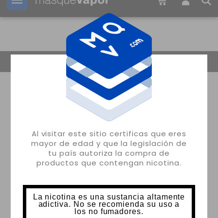
Tu pedido puede ser enviado en
13h:
32m:
15s
Volver
Al visitar este sitio certificas que eres
mayor de edad y que la legislación de
tu país autoriza la compra de
productos que contengan nicotina.
La nicotina es una sustancia altamente
adictiva. No se recomienda su uso a
los no fumadores.