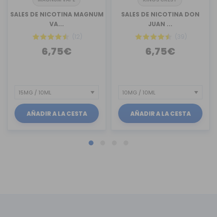
SALES DE NICOTINA MAGNUM
SALES DE NICOTINA DON
VA...
JUAN ...
(12)
(39)
6,75€
6,75€
AÑADIR A LA CESTA
AÑADIR A LA CESTA