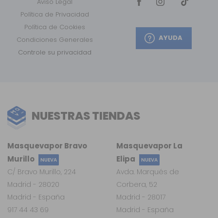
Aviso Legal
Política de Privacidad
Política de Cookies
AYUDA
Condiciones Generales
Controle su privacidad
NUESTRAS TIENDAS
Masquevapor Bravo
Masquevapor La
Murillo
Elipa
NUEVA
NUEVA
C/ Bravo Murillo, 224
Avda. Marqués de
Madrid - 28020
Corbera, 52
Madrid - España
Madrid - 28017
917 44 43 69
Madrid - España