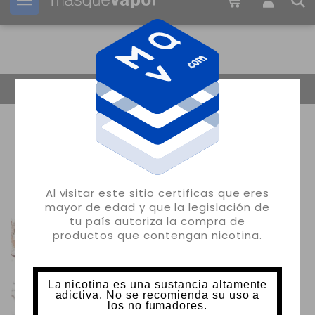
Tu pedido puede ser enviado en
14h:
31m:
17s
Volver
Al visitar este sitio certificas que eres
mayor de edad y que la legislación de
tu país autoriza la compra de
productos que contengan nicotina.
La nicotina es una sustancia altamente
adictiva. No se recomienda su uso a
los no fumadores.