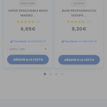
MUSS VAPE
OIL4VAP
VAPER DESECHABLE MUSS
BASE PROPILENGLICOL
MARMO...
100%PG ...
(11)
(110)
6,95€
8,30€
Recíbelo
el sábado 8
Recíbelo
el sábado 8
AÑADIR A LA CESTA
AÑADIR A LA CESTA