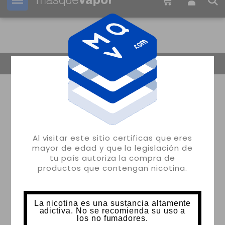
Tu pedido puede ser enviado en
22h:
19m:
33s
Volver
Al visitar este sitio certificas que eres
mayor de edad y que la legislación de
tu país autoriza la compra de
productos que contengan nicotina.
La nicotina es una sustancia altamente
adictiva. No se recomienda su uso a
los no fumadores.