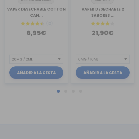
VAPER DESECHABLE COTTON
VAPER DESECHABLE 2
CAN...
SABORES ...
(10)
6,95€
21,90€
AÑADIR A LA CESTA
AÑADIR A LA CESTA