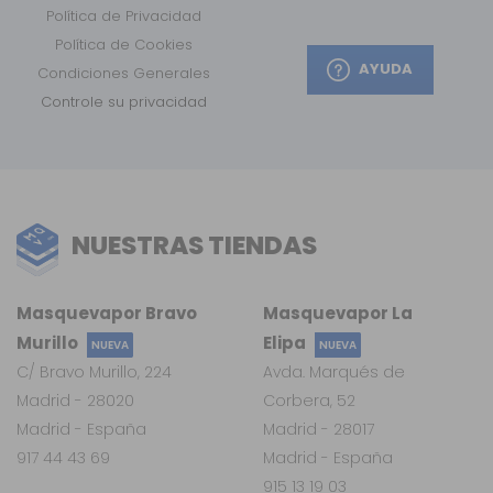
Política de Privacidad
Política de Cookies
AYUDA
Condiciones Generales
Controle su privacidad
NUESTRAS TIENDAS
Masquevapor Bravo
Masquevapor La
Murillo
Elipa
NUEVA
NUEVA
C/ Bravo Murillo, 224
Avda. Marqués de
Madrid - 28020
Corbera, 52
Madrid - España
Madrid - 28017
917 44 43 69
Madrid - España
915 13 19 03