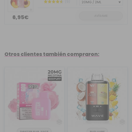
(9)
AVÍSAME
6,95€
Otros clientes también compraron:
DRIFTER BAR JUICE
BUD VAPE