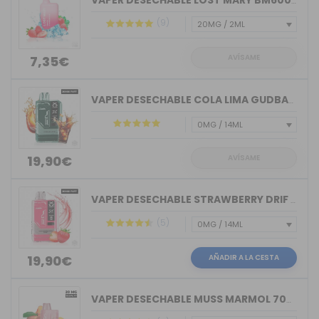
VAPER DESECHABLE LOST MARY BM600 STRA...
(9)
AVÍSAME
7,35€
VAPER DESECHABLE COLA LIMA GUDBAR X-U...
AVÍSAME
19,90€
VAPER DESECHABLE STRAWBERRY DRIF GUDB...
(5)
AÑADIR A LA CESTA
19,90€
VAPER DESECHABLE MUSS MARMOL 700 TRIP...