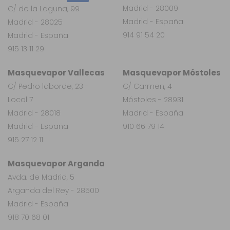
Madrid - 28009
C/ de la Laguna, 99
Madrid - España
Madrid - 28025
914 91 54 20
Madrid - España
915 13 11 29
Masquevapor Vallecas
Masquevapor Móstoles
C/ Pedro laborde, 23 -
C/ Carmen, 4
Local 7
Móstoles - 28931
Madrid - 28018
Madrid - España
Madrid - España
910 66 79 14
915 27 12 11
Masquevapor Arganda
Avda. de Madrid, 5
Arganda del Rey - 28500
Madrid - España
918 70 68 01