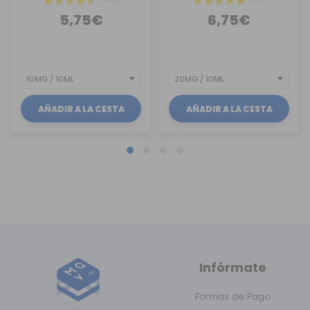
5,75€
6,75€
AÑADIR A LA CESTA
AÑADIR A LA CESTA
Infórmate
Formas de Pago