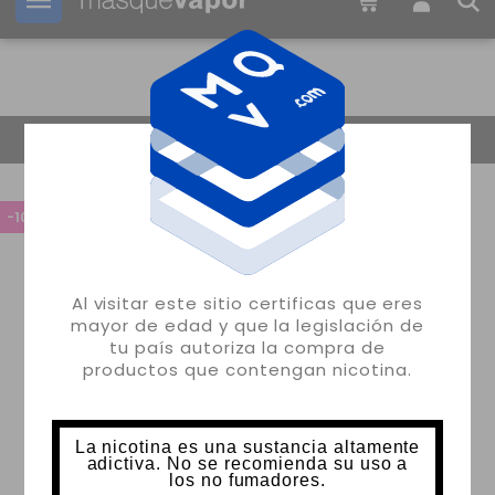
Tu pedido puede ser enviado en
1d:
23h:
32m:
23s
Volver
-10%
Al visitar este sitio certificas que eres
mayor de edad y que la legislación de
tu país autoriza la compra de
productos que contengan nicotina.
La nicotina es una sustancia altamente
adictiva. No se recomienda su uso a
los no fumadores.