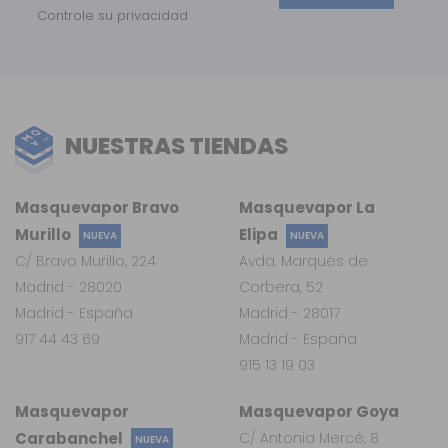
Controle su privacidad
NUESTRAS TIENDAS
Masquevapor Bravo
Masquevapor La
Murillo
Elipa
NUEVA
NUEVA
C/ Bravo Murillo, 224
Avda. Marqués de
Madrid - 28020
Corbera, 52
Madrid - España
Madrid - 28017
917 44 43 69
Madrid - España
915 13 19 03
Masquevapor
Masquevapor Goya
Carabanchel
C/ Antonia Mercé, 8
NUEVA