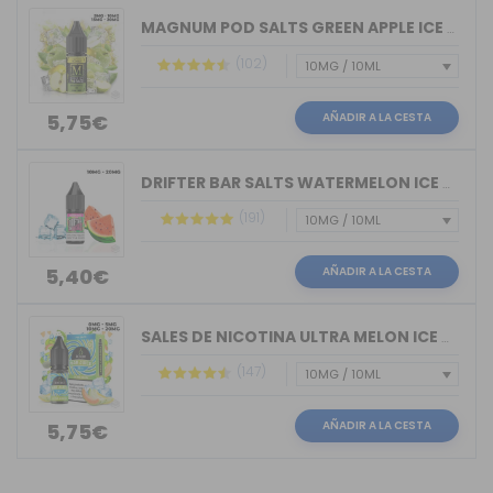
MAGNUM POD SALTS GREEN APPLE ICE 10ML
(102)
AÑADIR A LA CESTA
5,75€
DRIFTER BAR SALTS WATERMELON ICE JUIC...
(191)
AÑADIR A LA CESTA
5,40€
SALES DE NICOTINA ULTRA MELON ICE BAR...
(147)
AÑADIR A LA CESTA
5,75€