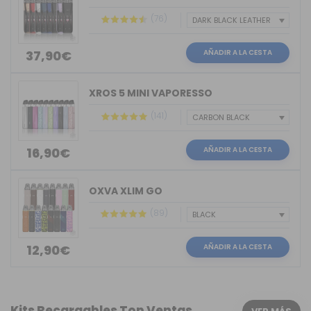
(76)
AÑADIR A LA CESTA
37,90€
XROS 5 MINI VAPORESSO
(141)
AÑADIR A LA CESTA
16,90€
OXVA XLIM GO
(89)
AÑADIR A LA CESTA
12,90€
Kits Recargables Top Ventas