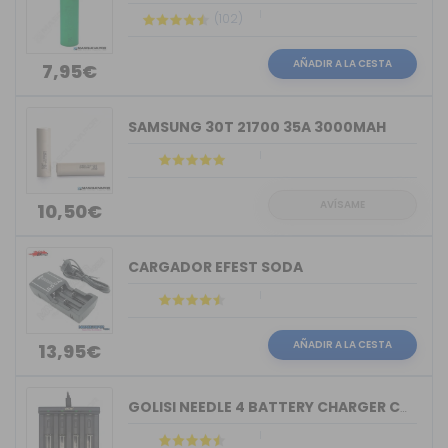
(102)
AÑADIR A LA CESTA
7,95€
SAMSUNG 30T 21700 35A 3000MAH
AVÍSAME
10,50€
CARGADOR EFEST SODA
AÑADIR A LA CESTA
13,95€
GOLISI NEEDLE 4 BATTERY CHARGER COMPACT