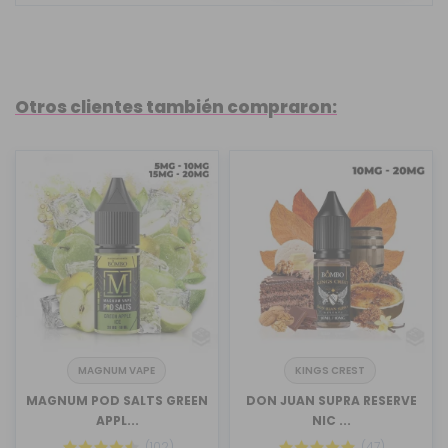
Otros clientes también compraron:
MAGNUM VAPE
KINGS CREST
MAGNUM POD SALTS GREEN
DON JUAN SUPRA RESERVE
APPL...
NIC ...
(102)
(47)