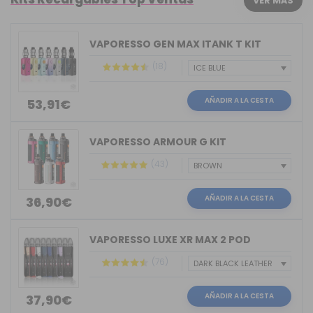
VER MÁS
VAPORESSO GEN MAX ITANK T KIT
(18)
AÑADIR A LA CESTA
53,91€
VAPORESSO ARMOUR G KIT
(43)
AÑADIR A LA CESTA
36,90€
VAPORESSO LUXE XR MAX 2 POD
(76)
AÑADIR A LA CESTA
37,90€