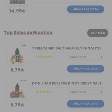
AÑADIR A LA CESTA
14,95€
Top Sales de Nicotina
VER MÁS
TRIBECA NIC SALT HALO ULTRA SALTS 10M...
(41)
AÑADIR A LA CESTA
6,75€
DON JUAN RESERVE KINGS CREST SALTS 10ML
(124)
AÑADIR A LA CESTA
6,75€