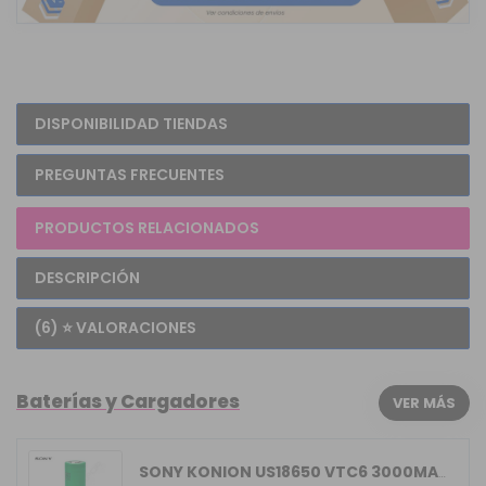
DISPONIBILIDAD TIENDAS
PREGUNTAS FRECUENTES
PRODUCTOS RELACIONADOS
DESCRIPCIÓN
(6) ⭐ VALORACIONES
Baterías y Cargadores
VER MÁS
SONY KONION US18650 VTC6 3000MAH 15/30A