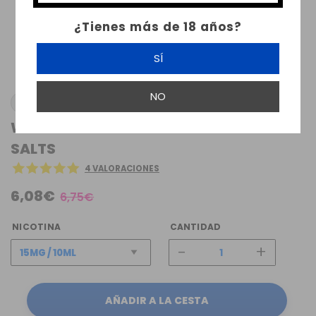
¿Tienes más de 18 años?
SÍ
NO
JUICY SALTS
WATERBERRY LEMON ICE 10ML JUICY
SALTS
4 VALORACIONES
6,08€
6,75€
NICOTINA
CANTIDAD
-
+
AÑADIR A LA CESTA