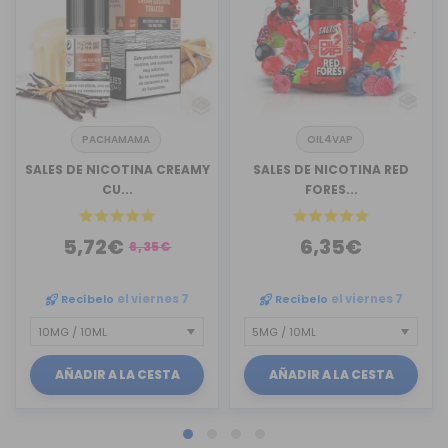
PACHAMAMA
OIL4VAP
SALES DE NICOTINA CREAMY
SALES DE NICOTINA RED
CU...
FORES...
5,72€
6,35€
6,35€
Recíbelo
el viernes 7
Recíbelo
el viernes 7
AÑADIR A LA CESTA
AÑADIR A LA CESTA