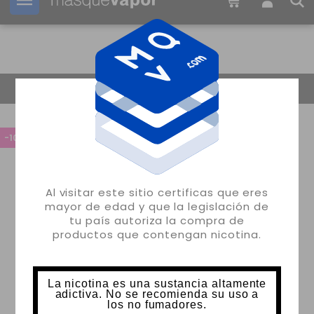
Tu pedido puede ser enviado en
06h:
44m:
38s
Volver
-10%
Al visitar este sitio certificas que eres
mayor de edad y que la legislación de
tu país autoriza la compra de
productos que contengan nicotina.
La nicotina es una sustancia altamente
adictiva. No se recomienda su uso a
los no fumadores.