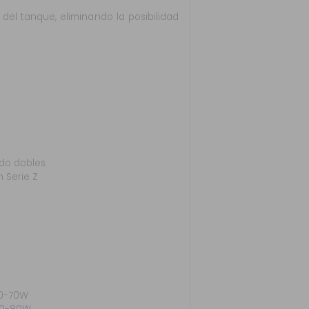
del tanque, eliminando la posibilidad
ado dobles
 Serie Z
60-70W