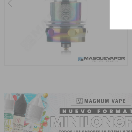
Previous
Next