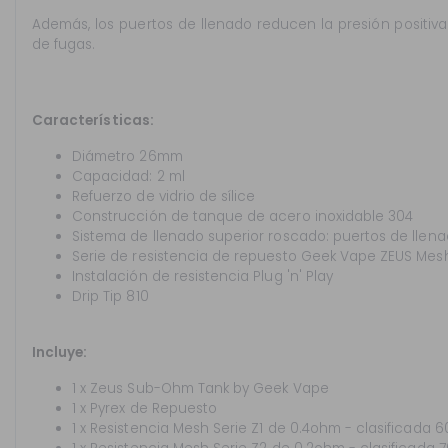
Además, los puertos de llenado reducen la presión positiva 
de fugas.
Características:
Diámetro 26mm
Capacidad: 2 ml
Refuerzo de vidrio de sílice
Construcción de tanque de acero inoxidable 304
Sistema de llenado superior roscado: puertos de llen
Serie de resistencia de repuesto Geek Vape ZEUS Mesh
Instalación de resistencia Plug 'n' Play
Drip Tip 810
Incluye:
1 x Zeus Sub-Ohm Tank by Geek Vape
1 x Pyrex de Repuesto
1 x Resistencia Mesh Serie Z1 de 0.4ohm - clasificada 