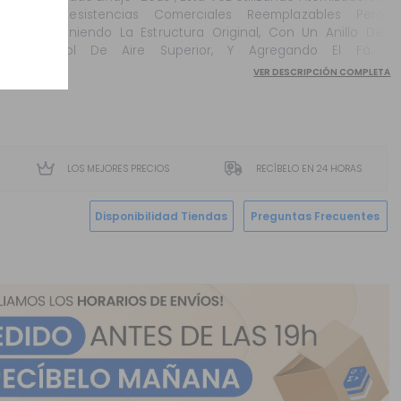
De Resistencias Comerciales Reemplazables Pero
Manteniendo La Estructura Original, Con Un Anillo De
Control De Aire Superior, Y Agregando El Fácil
Intercambio De Resistencias.
VER DESCRIPCIÓN COMPLETA
LOS MEJORES PRECIOS
RECÍBELO EN 24 HORAS
Disponibilidad Tiendas
Preguntas Frecuentes