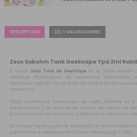
DESCRIPCIÓN
(0) ⭐ VALORACIONES
Zeus Subohm Tank Geekvape Tpd 2ml Rai
El nuevo
Zeus Tank de GeekVape
es la última versión d
utilizando atomizadores de resistencias comerciales 
estructura original, con un anillo de control de aire superi
resistencias.
Utiliza resistencias comerciales de malla. Además es a
predecesores, y se basa en un sistema de control de ent
proporcionar el aire adecuado y atravesar la estructura inte
En la base hay un punto de instalación de dicha resisten
para instalar o reemplazarlas con un método plug 'n' play.