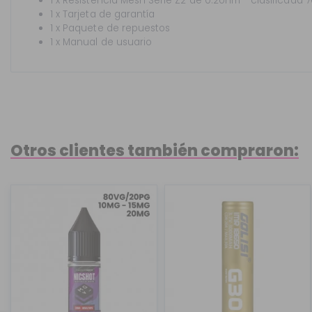
1 x Resistencia Mesh Serie Z2 de 0.2ohm - clasificada
1 x Tarjeta de garantía
1 x Paquete de repuestos
1 x Manual de usuario
Otros clientes también compraron: