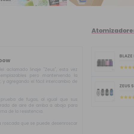
Atomizadore
BLAZE
nbow
el aclamado linaje "Zeus", esta vez
reemplazables pero manteniendo la
or, y agregando el fácil intercambio de
ZEUS 
 prueba de fugas, al igual que sus
rada de aire de arriba a abajo para
rna de la resistencia.
cia roscada que se puede desenroscar