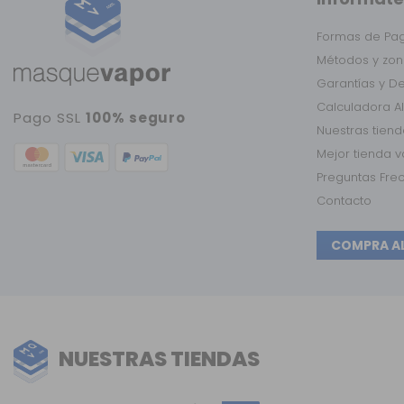
Formas de Pa
Métodos y zon
Garantías y D
Calculadora A
Pago SSL
100% seguro
Nuestras tien
Mejor tienda 
Preguntas Fre
Contacto
COMPRA A
NUESTRAS TIENDAS