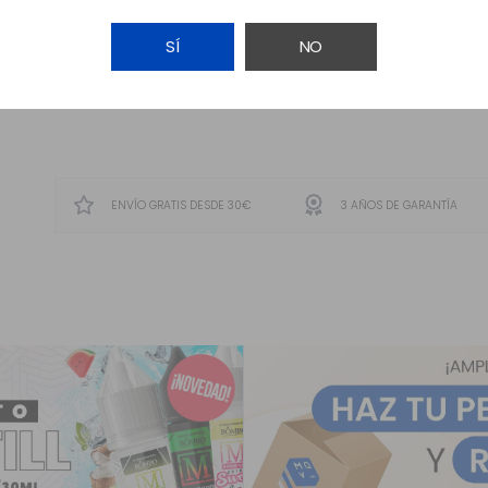
SÍ
NO
AVÍSAME
ENVÍO GRATIS DESDE 30€
3 AÑOS DE GARANTÍA