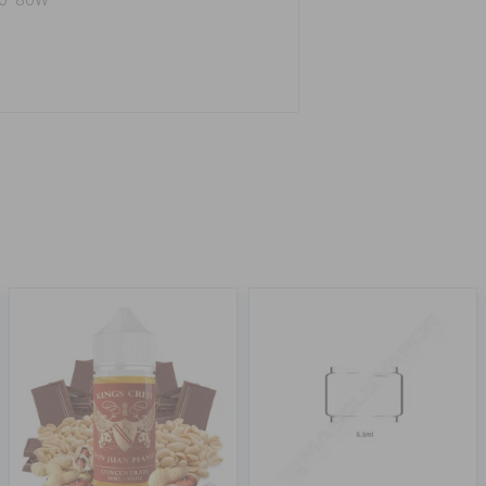
 70-80W