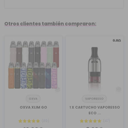
Otros clientes también compraron:
OXVA
VAPORESSO
OXVA XLIM GO
1 X CARTUCHO VAPORESSO
ECO ...
(89)
(47)