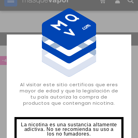
Tu pedido puede ser enviado en
2d:
11h:
01m:
19s
Volver
-45%
Al visitar este sitio certificas que eres
mayor de edad y que la legislación de
tu país autoriza la compra de
productos que contengan nicotina.
La nicotina es una sustancia altamente
adictiva. No se recomienda su uso a
los no fumadores.