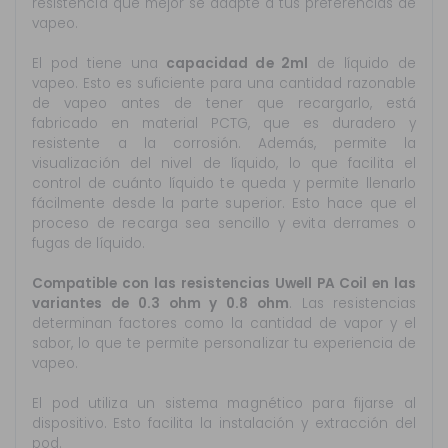
resistencia que mejor se adapte a tus preferencias de
vapeo.
El pod tiene una
capacidad de 2ml
de líquido de
vapeo. Esto es suficiente para una cantidad razonable
de vapeo antes de tener que recargarlo, está
fabricado en material PCTG, que es duradero y
resistente a la corrosión. Además, permite la
visualización del nivel de líquido, lo que facilita el
control de cuánto líquido te queda y permite llenarlo
fácilmente desde la parte superior. Esto hace que el
proceso de recarga sea sencillo y evita derrames o
fugas de líquido.
Compatible con las resistencias Uwell PA Coil en las
variantes de 0.3 ohm y 0.8 ohm
. Las resistencias
determinan factores como la cantidad de vapor y el
sabor, lo que te permite personalizar tu experiencia de
vapeo.
El pod utiliza un sistema magnético para fijarse al
dispositivo. Esto facilita la instalación y extracción del
pod.