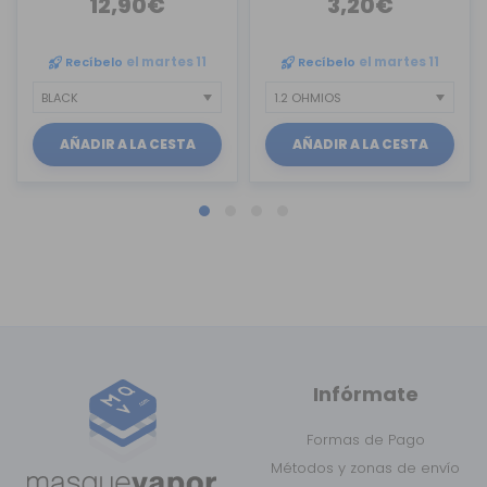
12,90€
3,20€
Recíbelo
el martes 11
Recíbelo
el martes 11
AÑADIR A LA CESTA
AÑADIR A LA CESTA
Infórmate
Formas de Pago
Métodos y zonas de envío