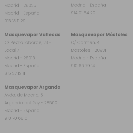
Madrid - España
Madrid - 28025
914 91 54 20
Madrid - España
915 13 11 29
Masquevapor Vallecas
Masquevapor Móstoles
C/ Pedro laborde, 23 -
C/ Carmen, 4
Local 7
Móstoles - 28931
Madrid - 28018
Madrid - España
Madrid - España
910 66 79 14
915 27 12 11
Masquevapor Arganda
Avda. de Madrid, 5
Arganda del Rey - 28500
Madrid - España
918 70 68 01