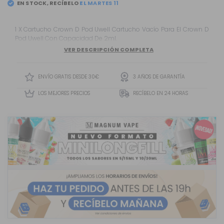
EN STOCK, RECÍBELO
1 X Cartucho Crown D Pod Uwell Cartucho Vacío Para El Crown D
Pod Uwell Con Capacidad De 2ml.
VER DESCRIPCIÓN COMPLETA
ENVÍO GRATIS DESDE 30€
3 AÑOS DE GARANTÍA
LOS MEJORES PRECIOS
RECÍBELO EN 24 HORAS