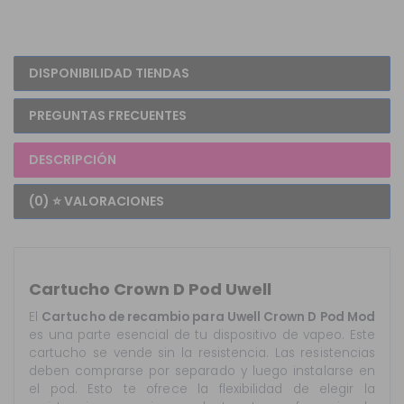
DISPONIBILIDAD TIENDAS
PREGUNTAS FRECUENTES
DESCRIPCIÓN
(0) ⭐ VALORACIONES
Cartucho Crown D Pod Uwell
El
Cartucho de recambio para Uwell Crown D Pod Mod
es una parte esencial de tu dispositivo de vapeo. Este
cartucho se vende sin la resistencia. Las resistencias
deben comprarse por separado y luego instalarse en
el pod. Esto te ofrece la flexibilidad de elegir la