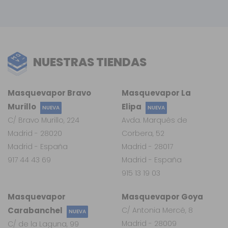
NUESTRAS TIENDAS
Masquevapor Bravo
Masquevapor La
Murillo
Elipa
NUEVA
NUEVA
C/ Bravo Murillo, 224
Avda. Marqués de
Madrid - 28020
Corbera, 52
Madrid - España
Madrid - 28017
917 44 43 69
Madrid - España
915 13 19 03
Masquevapor
Masquevapor Goya
Carabanchel
C/ Antonia Mercé, 8
NUEVA
Madrid - 28009
C/ de la Laguna, 99