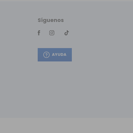
Síguenos
AYUDA