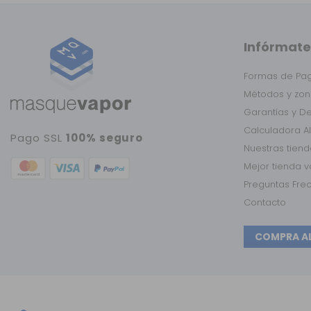
Infórmate
Formas de Pa
Métodos y zon
Garantías y D
Calculadora A
Pago SSL
100% seguro
Nuestras tien
Mejor tienda 
Preguntas Fre
Contacto
COMPRA A