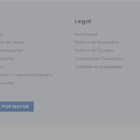
Legal
go
Aviso Legal
as de envío
Política de Privacidad
evoluciones
Política de Cookies
lquimia
Condiciones Generales
das
Controle su privacidad
vapeo y vapers en España
cuentes
L POR MAYOR