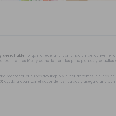
y desechable
, lo que ofrece una combinación de conveniencia
apeo sea más fácil y cómodo para los principiantes y aquellos
ra mantener el dispositivo limpio y evitar derrames o fugas de
EX
ayuda a optimizar el sabor de los líquidos y asegura una cal