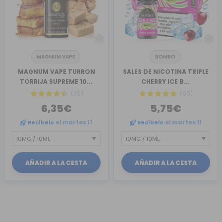
MAGNUM VAPE
BOMBO
MAGNUM VAPE TURRON
SALES DE NICOTINA TRIPLE
TORRIJA SUPREME 10...
CHERRY ICE B...
(35)
(65)
6,35€
5,75€
Recíbelo
el martes 11
Recíbelo
el martes 11
AÑADIR A LA CESTA
AÑADIR A LA CESTA