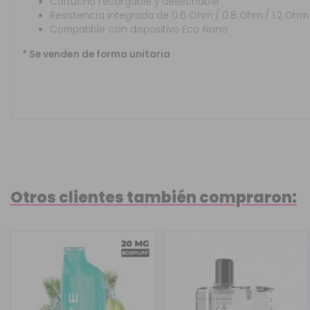
Cartucho recargable y desechable
Resistencia integrada de 0.6 Ohm / 0.8 Ohm / 1.2 Ohm
Compatible con dispositivo Eco Nano
* Se venden de forma unitaria
Otros clientes también compraron: