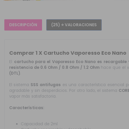
DESCRIPCIÓN
(25) ⭐ VALORACIONES
Comprar 1 X Cartucho Vaporesso Eco Nano
El
cartucho para el Vaporesso Eco Nano es recargable 
resistencia de
0.6 Ohm / 0.8 Ohm / 1.2 Ohm
hace que el v
(DTL)
.
El sistema
SSS antifugas
es una característica esencial pa
agradable y sin desperdicios. Por otro lado, el sistema
COR
vapor más satisfactoria.
Características:
Capacidad de 2ml