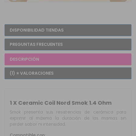
DISPONIBILIDAD TIENDAS
PREGUNTAS FRECUENTES
DESCRIPCIÓN
(1) ⭐ VALORACIONES
1 X Ceramic Coil Nord Smok 1.4 Ohm
Smok presenta sus resistencias de cerámica para
exprimir al máximo la duración de las mismas sin
perder sabor ni intensidad.
Compatible con: