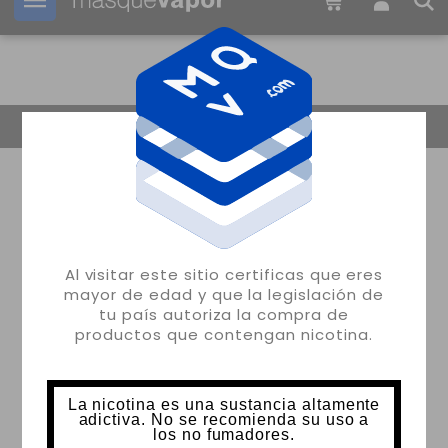
Tu pedido puede ser enviado en
17h:
19m:
30s
Volver
Al visitar este sitio certificas que eres
mayor de edad y que la legislación de
tu país autoriza la compra de
productos que contengan nicotina.
La nicotina es una sustancia altamente
adictiva. No se recomienda su uso a
los no fumadores.