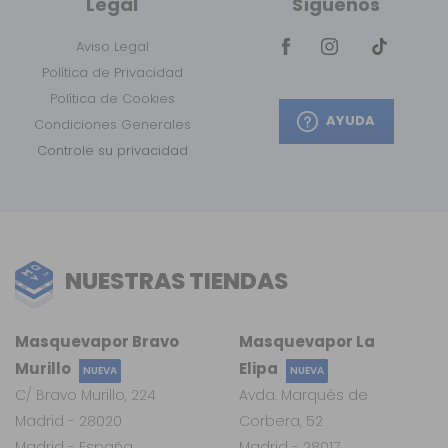
Legal
Síguenos
Aviso Legal
Política de Privacidad
Política de Cookies
AYUDA
Condiciones Generales
Controle su privacidad
NUESTRAS TIENDAS
Masquevapor Bravo
Masquevapor La
Murillo
Elipa
NUEVA
NUEVA
C/ Bravo Murillo, 224
Avda. Marqués de
Madrid - 28020
Corbera, 52
Madrid - España
Madrid - 28017