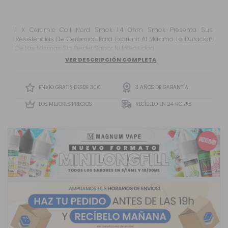
1 X Ceramic Coil Nord Smok 1.4 Ohm Smok Presenta Sus
Resistencias De Cerámica Para Exprimir Al Máximo La Duración
De Las Mismas Sin Perder Sabor Ni Intensidad.
VER DESCRIPCIÓN COMPLETA
ENVÍO GRATIS DESDE 30€
3 AÑOS DE GARANTÍA
LOS MEJORES PRECIOS
RECÍBELO EN 24 HORAS