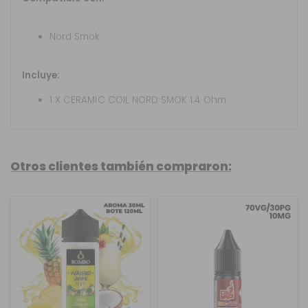
Nord Smok
Incluye:
1 X CERAMIC COIL NORD SMOK 1.4 Ohm
Otros clientes también compraron: