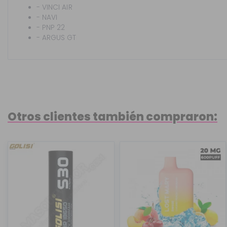
- VINCI AIR
- NAVI
- PNP 22
- ARGUS GT
Otros clientes también compraron: