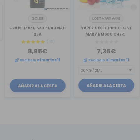
GOLISI
LOST MARY VAPE
revious
GOLISI 18650 S30 3000MAH
VAPER DESECHABLE LOST
25A
MARY BM600 CHER...
(43)
8,95€
7,35€
Recíbelo
el martes 11
Recíbelo
el martes 11
AÑADIR A LA CESTA
AÑADIR A LA CESTA