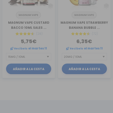
MAGNUM VAPE
MAGNUM VAPE
MAGNUM VAPE CUSTARD
MAGNUM VAPE STRAWBERRY
BACCO 10ML SALES ...
BANANA BUBBLE ...
(28)
(72)
5,75€
6,35€
Recíbelo
el martes 11
Recíbelo
el martes 11
AÑADIR A LA CESTA
AÑADIR A LA CESTA