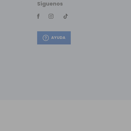
Síguenos
AYUDA