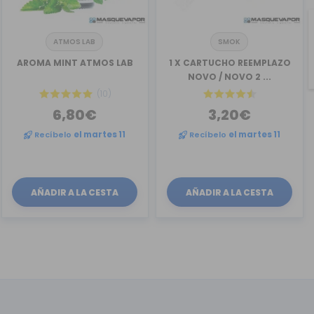
ATMOS LAB
SMOK
AROMA MINT ATMOS LAB
1 X CARTUCHO REEMPLAZO
NOVO / NOVO 2 ...
(10)
6,80€
3,20€
Recíbelo
el martes 11
Recíbelo
el martes 11
AÑADIR A LA CESTA
AÑADIR A LA CESTA