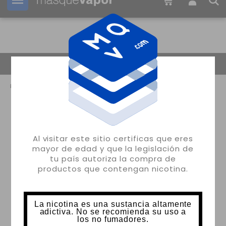
Tu pedido puede ser enviado en
02h:
14m:
26s
Volver
Al visitar este sitio certificas que eres
mayor de edad y que la legislación de
tu país autoriza la compra de
productos que contengan nicotina.
La nicotina es una sustancia altamente
adictiva. No se recomienda su uso a
los no fumadores.