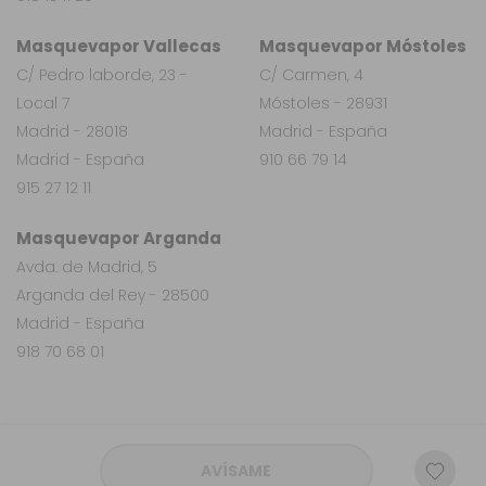
Masquevapor Vallecas
Masquevapor Móstoles
C/ Pedro laborde, 23 -
C/ Carmen, 4
Local 7
Móstoles - 28931
Madrid - 28018
Madrid - España
Madrid - España
910 66 79 14
915 27 12 11
Masquevapor Arganda
Avda. de Madrid, 5
Arganda del Rey - 28500
Madrid - España
918 70 68 01
AVÍSAME