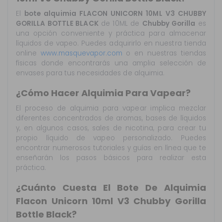
El
bote alquimia FLACON UNICORN 10ML V3 CHUBBY
GORILLA BOTTLE BLACK
de 10ML de
Chubby Gorilla
es
una opción conveniente y práctica para almacenar
líquidos de vapeo. Puedes adquirirlo en nuestra tienda
online
www.masquevapor.com
o en nuestras tiendas
físicas donde encontrarás una amplia selección de
envases para tus necesidades de alquimia.
¿Cómo Hacer Alquimia Para Vapear?
El proceso de alquimia para vapear implica mezclar
diferentes concentrados de aromas, bases de líquidos
y, en algunos casos, sales de nicotina, para crear tu
propio líquido de vapeo personalizado. Puedes
encontrar numerosos tutoriales y guías en línea que te
enseñarán los pasos básicos para realizar esta
práctica.
¿Cuánto Cuesta El Bote De Alquimia
Flacon Unicorn 10ml V3 Chubby Gorilla
Bottle Black?