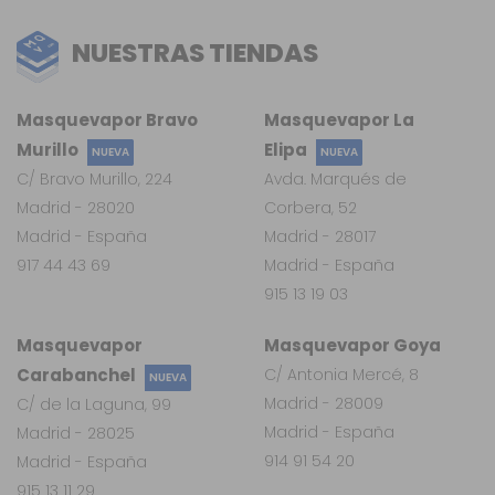
NUESTRAS TIENDAS
Masquevapor Bravo
Masquevapor La
Murillo
Elipa
NUEVA
NUEVA
C/ Bravo Murillo, 224
Avda. Marqués de
Madrid - 28020
Corbera, 52
Madrid - España
Madrid - 28017
917 44 43 69
Madrid - España
915 13 19 03
Masquevapor
Masquevapor Goya
Carabanchel
C/ Antonia Mercé, 8
NUEVA
Madrid - 28009
C/ de la Laguna, 99
Madrid - España
Madrid - 28025
914 91 54 20
Madrid - España
915 13 11 29