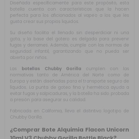
Diseñada específicamente para este propósito, esta
botella cuenta con características que la hacen
perfecta para los aficionados al vapeo a los que les
gusta crear sus propios liquidos.
Su diseño facilita el llenado sin desperdiciar ni una
gota, y la base del gotero es delgada para prevenir
fugas y derrames. Además, cumple con las normas de
seguridad infantil, garantizando que no pueda ser
abierta por niños.
Las
botellas Chubby Gorilla
cumplen con las
normativas tanto de América del Norte como de
Europa y están diseñadas para el transporte seguro de
líquidos. La punta de goteo fina y hermética ayuda a
evitar fugas y salpicaduras, y la botella ha sido probada
a presión para asegurar su calidad.
Fabricada en California, lleva el distintivo logotipo de
Chubby Gorilla.
¿Comprar Bote Alquimia Flacon Unicorn
10ml V3 Chubby Gorilla Bottle Black?