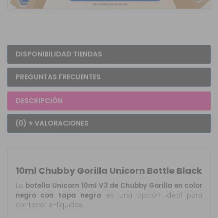
DISPONIBILIDAD TIENDAS
PREGUNTAS FRECUENTES
DESCRIPCIÓN
(0) ⭐ VALORACIONES
10ml Chubby Gorilla Unicorn Bottle Black
La
botella Unicorn 10ml V3 de Chubby Gorilla en color
negro con tapa negra
es una opción ideal para
contener e-líquidos.