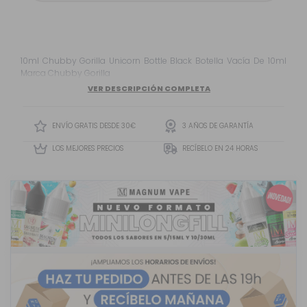
10ml Chubby Gorilla Unicorn Bottle Black Botella Vacía De 10ml
Marca Chubby Gorilla
VER DESCRIPCIÓN COMPLETA
ENVÍO GRATIS DESDE 30€
3 AÑOS DE GARANTÍA
LOS MEJORES PRECIOS
RECÍBELO EN 24 HORAS