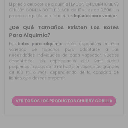
El precio del bote de alquimia FLACON UNICORN 10ML V3
CHUBBY GORILLA BOTTLE BLACK de 10ML es de 0,60€ un
precio asequible para hacer tus
liquidos para vapear
.
¿De Qué Tamaños Existen Los Botes
Para Alquimia?
Los
botes para alquimia
están disponibles en una
variedad de tamaños para adaptarse a las
necesidades individuales de cada vapeador. Puedes
encontrarlos en capacidades que van desde
pequeños frascos de 10 ml hasta envases más grandes
de 100 ml o más, dependiendo de la cantidad de
líquido que desees preparar.
VER TODOS LOS PRODUCTOS CHUBBY GORILLA