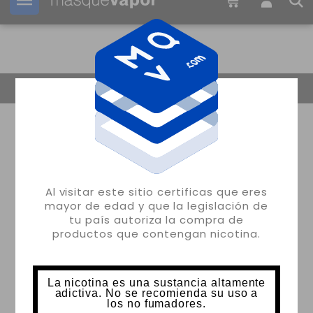
Tu pedido puede ser enviado en
2d:
03h:
24m:
45s
Volver
Al visitar este sitio certificas que eres
mayor de edad y que la legislación de
tu país autoriza la compra de
productos que contengan nicotina.
La nicotina es una sustancia altamente
adictiva. No se recomienda su uso a
los no fumadores.