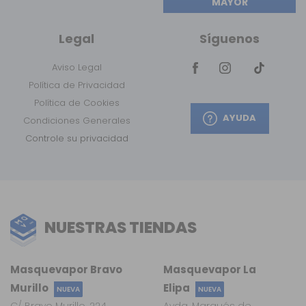
MAYOR
Legal
Síguenos
Aviso Legal
Política de Privacidad
Política de Cookies
AYUDA
Condiciones Generales
Controle su privacidad
NUESTRAS TIENDAS
Masquevapor Bravo
Masquevapor La
Murillo
Elipa
NUEVA
NUEVA
C/ Bravo Murillo, 224
Avda. Marqués de