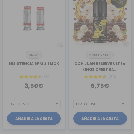
SMOK
KINGS CREST
RESISTENCIA RPM 3 SMOK
DON JUAN RESERVE ULTRA
KINGS CREST SA...
(6)
(68)
3,50€
6,75€
AÑADIR A LA CESTA
AÑADIR A LA CESTA