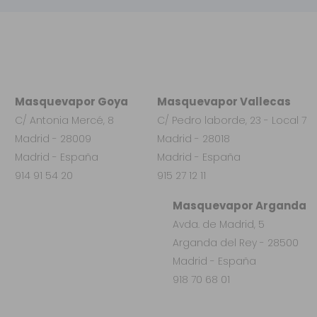
Masquevapor Goya
Masquevapor Vallecas
C/ Antonia Mercé, 8
C/ Pedro laborde, 23 - Local 7
Madrid - 28009
Madrid - 28018
Madrid - España
Madrid - España
914 91 54 20
915 27 12 11
Masquevapor Arganda
Avda. de Madrid, 5
Arganda del Rey - 28500
Madrid - España
918 70 68 01