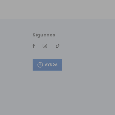
Síguenos
AYUDA