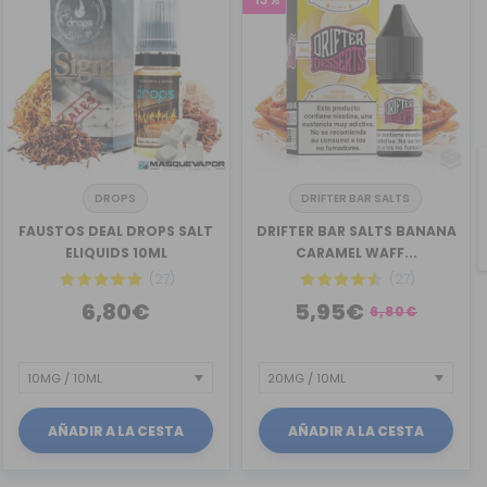
DROPS
DRIFTER BAR SALTS
FAUSTOS DEAL DROPS SALT
DRIFTER BAR SALTS BANANA
ELIQUIDS 10ML
CARAMEL WAFF...
(27)
(27)
6,80€
5,95€
6,80€
AÑADIR A LA CESTA
AÑADIR A LA CESTA