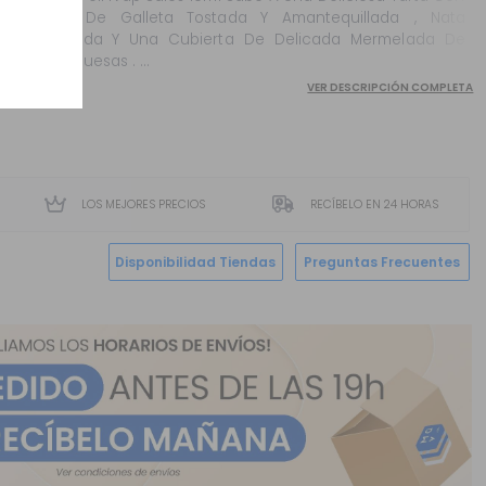
Base De Galleta Tostada Y Amantequillada , Nata
Montada Y Una Cubierta De Delicada Mermelada De
Frambuesas . ...
VER DESCRIPCIÓN COMPLETA
LOS MEJORES PRECIOS
RECÍBELO EN 24 HORAS
Disponibilidad Tiendas
Preguntas Frecuentes