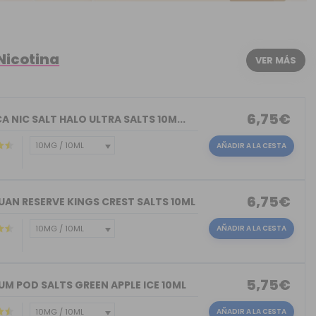
Nicotina
VER MÁS
6,75€
A NIC SALT HALO ULTRA SALTS 10M...
AÑADIR A LA CESTA
6,75€
UAN RESERVE KINGS CREST SALTS 10ML
AÑADIR A LA CESTA
)
5,75€
M POD SALTS GREEN APPLE ICE 10ML
AÑADIR A LA CESTA