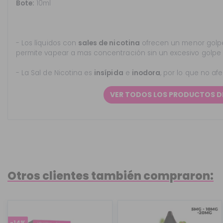
Bote:
10ml
- Los líquidos con
sales de nicotina
ofrecen un menor golpe
permite vapear a mas concentración sin un excesivo golpe
- La Sal de Nicotina es
insípida
e
inodora
, por lo que no af
VER TODOS LOS PRODUCTOS D
Otros clientes también compraron:
-14%