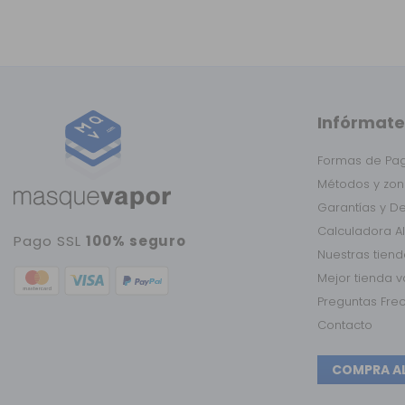
Infórmate
Formas de Pa
Métodos y zon
Garantías y D
Calculadora A
Pago SSL
100% seguro
Nuestras tien
Mejor tienda 
Preguntas Fre
Contacto
COMPRA A